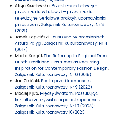
Alicja Kisielewska,
Przestrzenie telewizji –
przestrzenie w telewizji – przestrzenie
telewizyjne. Serialowe praktyki udomawiania
przestrzeni
,
Załącznik Kulturoznawczy: Nr 8
(2021)
Jacek Kopiciński,
Faust/yna. W promieniach
Artura Pałygi
,
Załącznik Kulturoznawczy: Nr 4
(2017)
Marta Kargól,
The Referring to Regional Dress:
Dutch Traditional Costumes as Recurring
Inspiration for Contemporary Fashion Design
,
Załącznik Kulturoznawczy: Nr 6 (2019)
Jan Zieliński,
Poeta przed kompasem
,
Załącznik Kulturoznawczy: Nr 9 (2022)
Maciej Kijko,
Między światami. Poszukując
kształtu rzeczywistości po antropocenie
,
Załącznik Kulturoznawczy: Nr 10 (2023):
Załącznik Kulturoznawczy 10/2023