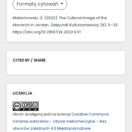
Formaty cytowań
Małachowski, G. (2022). The Cultural Image of the
Monarch in Jordan.
Załącznik Kulturoznawczy
, (9), 11–33.
https://doi.org/10.21697/zk.2022.9.01
CITED BY / SHARE
LICENCJA
Utwór dostępny jest na licencji
Creative Commons
Uznanie autorstwa – Użycie niekomercyjne – Bez
utworów zależnych 4.0 Międzynarodowe
.