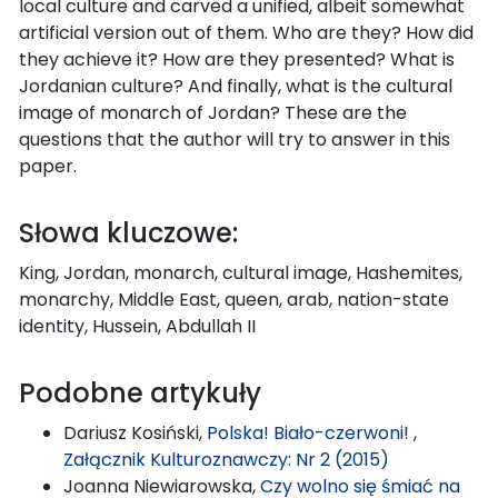
local culture and carved a unified, albeit somewhat
artificial version out of them. Who are they? How did
they achieve it? How are they presented? What is
Jordanian culture? And finally, what is the cultural
image of monarch of Jordan? These are the
questions that the author will try to answer in this
paper.
Słowa kluczowe:
King, Jordan, monarch, cultural image, Hashemites,
monarchy, Middle East, queen, arab, nation-state
identity, Hussein, Abdullah II
Podobne artykuły
Dariusz Kosiński,
Polska! Biało-czerwoni!
,
Załącznik Kulturoznawczy: Nr 2 (2015)
Joanna Niewiarowska,
Czy wolno się śmiać na