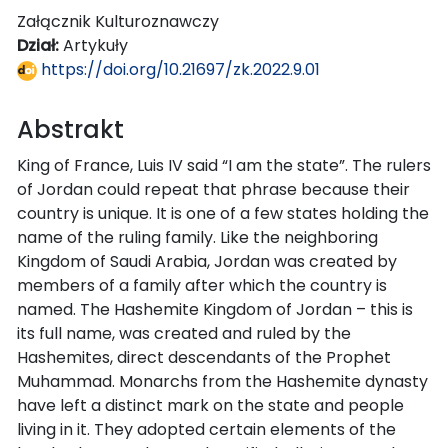
Załącznik Kulturoznawczy
Dział:
Artykuły
https://doi.org/10.21697/zk.2022.9.01
Abstrakt
King of France, Luis IV said “I am the state”. The rulers
of Jordan could repeat that phrase because their
country is unique. It is one of a few states holding the
name of the ruling family. Like the neighboring
Kingdom of Saudi Arabia, Jordan was created by
members of a family after which the country is
named. The Hashemite Kingdom of Jordan – this is
its full name, was created and ruled by the
Hashemites, direct descendants of the Prophet
Muhammad. Monarchs from the Hashemite dynasty
have left a distinct mark on the state and people
living in it. They adopted certain elements of the