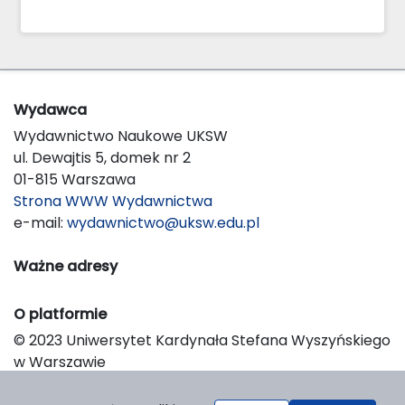
Wydawca
Wydawnictwo Naukowe UKSW
ul. Dewajtis 5, domek nr 2
01-815 Warszawa
Strona WWW Wydawnictwa
e-mail:
wydawnictwo@uksw.edu.pl
Ważne adresy
O platformie
© 2023 Uniwersytet Kardynała Stefana Wyszyńskiego
w Warszawie
Support & Customization by LIBCOM