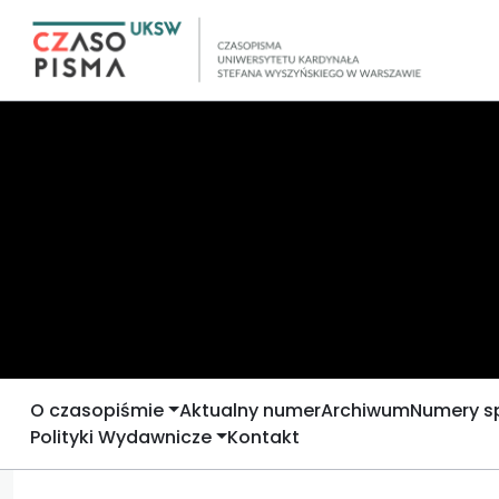
O czasopiśmie
Aktualny numer
Archiwum
Numery s
Polityki Wydawnicze
Kontakt