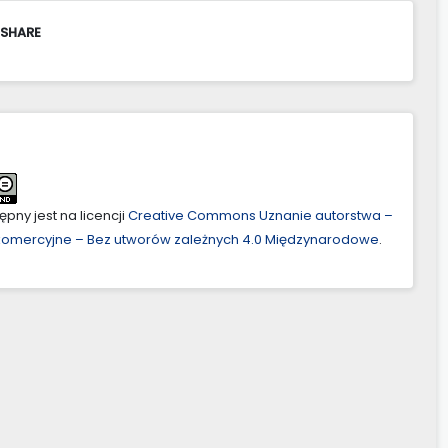
 SHARE
pny jest na licencji
Creative Commons Uznanie autorstwa –
ekomercyjne – Bez utworów zależnych 4.0 Międzynarodowe
.