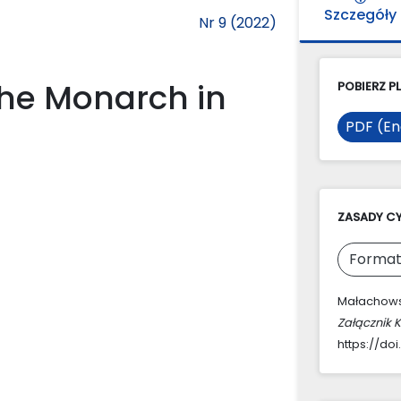
Szczegóły
Nr 9 (2022)
the Monarch in
POBIERZ PL
PDF (En
ZASADY C
Format
Małachowsk
Załącznik 
https://doi