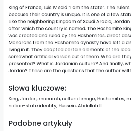
King of France, Luis IV said “I am the state”. The rule
because their country is unique. It is one of a few sta
Like the neighboring Kingdom of Saudi Arabia, Jorda
after which the country is named. The Hashemite Kingd
was created and ruled by the Hashemites, direct d
Monarchs from the Hashemite dynasty have left a di
living in it. They adopted certain elements of the loca
somewhat artificial version out of them. Who are the
presented? What is Jordanian culture? And finally, wh
Jordan? These are the questions that the author will t
Słowa kluczowe:
King, Jordan, monarch, cultural image, Hashemites, m
nation-state identity, Hussein, Abdullah II
Podobne artykuły