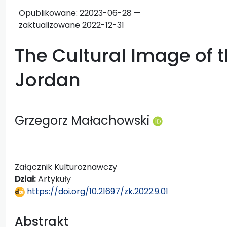
Opublikowane:
2
2023-06-28 —
zaktualizowane 2022-12-31
The Cultural Image of 
Jordan
Grzegorz Małachowski
Załącznik Kulturoznawczy
Dział:
Artykuły
https://doi.org/10.21697/zk.2022.9.01
Abstrakt