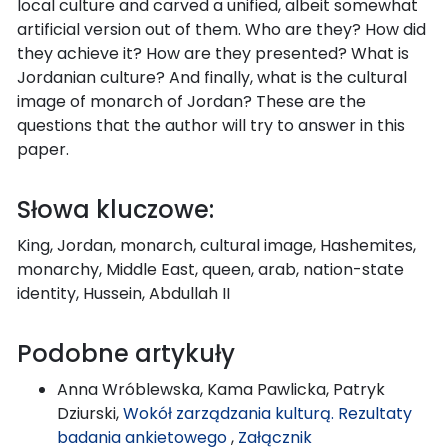
local culture and carved a unified, albeit somewhat
artificial version out of them. Who are they? How did
they achieve it? How are they presented? What is
Jordanian culture? And finally, what is the cultural
image of monarch of Jordan? These are the
questions that the author will try to answer in this
paper.
Słowa kluczowe:
King, Jordan, monarch, cultural image, Hashemites,
monarchy, Middle East, queen, arab, nation-state
identity, Hussein, Abdullah II
Podobne artykuły
Anna Wróblewska, Kama Pawlicka, Patryk
Dziurski,
Wokół zarządzania kulturą. Rezultaty
badania ankietowego
,
Załącznik