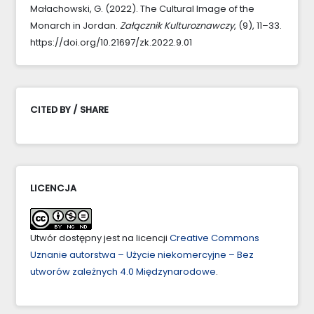
Małachowski, G. (2022). The Cultural Image of the
Monarch in Jordan.
Załącznik Kulturoznawczy
, (9), 11–33.
https://doi.org/10.21697/zk.2022.9.01
CITED BY / SHARE
LICENCJA
Utwór dostępny jest na licencji
Creative Commons
Uznanie autorstwa – Użycie niekomercyjne – Bez
utworów zależnych 4.0 Międzynarodowe
.