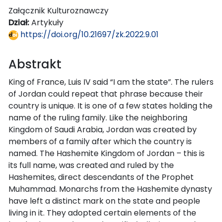
Załącznik Kulturoznawczy
Dział:
Artykuły
https://doi.org/10.21697/zk.2022.9.01
Abstrakt
King of France, Luis IV said “I am the state”. The rulers
of Jordan could repeat that phrase because their
country is unique. It is one of a few states holding the
name of the ruling family. Like the neighboring
Kingdom of Saudi Arabia, Jordan was created by
members of a family after which the country is
named. The Hashemite Kingdom of Jordan – this is
its full name, was created and ruled by the
Hashemites, direct descendants of the Prophet
Muhammad. Monarchs from the Hashemite dynasty
have left a distinct mark on the state and people
living in it. They adopted certain elements of the