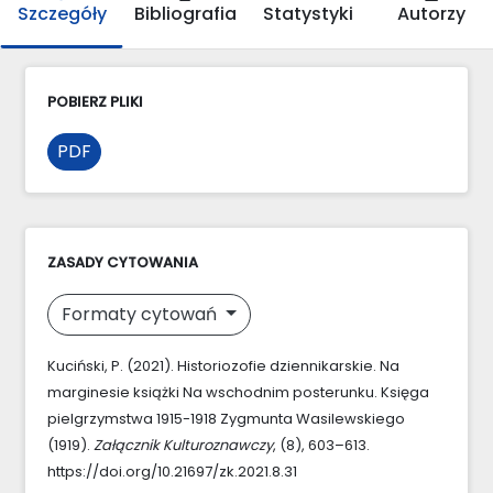
Szczegóły
Bibliografia
Statystyki
Autorzy
POBIERZ PLIKI
PDF
ZASADY CYTOWANIA
Formaty cytowań
Kuciński, P. (2021). Historiozofie dziennikarskie. Na
marginesie książki Na wschodnim posterunku. Księga
pielgrzymstwa 1915-1918 Zygmunta Wasilewskiego
(1919).
Załącznik Kulturoznawczy
, (8), 603–613.
https://doi.org/10.21697/zk.2021.8.31