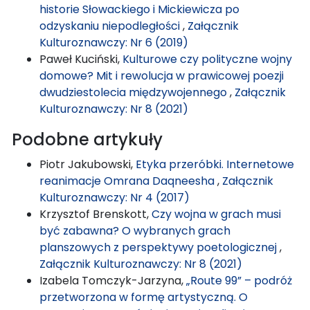
historie Słowackiego i Mickiewicza po
odzyskaniu niepodległości
,
Załącznik
Kulturoznawczy: Nr 6 (2019)
Paweł Kuciński,
Kulturowe czy polityczne wojny
domowe? Mit i rewolucja w prawicowej poezji
dwudziestolecia międzywojennego
,
Załącznik
Kulturoznawczy: Nr 8 (2021)
Podobne artykuły
Piotr Jakubowski,
Etyka przeróbki. Internetowe
reanimacje Omrana Daqneesha
,
Załącznik
Kulturoznawczy: Nr 4 (2017)
Krzysztof Brenskott,
Czy wojna w grach musi
być zabawna? O wybranych grach
planszowych z perspektywy poetologicznej
,
Załącznik Kulturoznawczy: Nr 8 (2021)
Izabela Tomczyk-Jarzyna,
„Route 99” – podróż
przetworzona w formę artystyczną. O