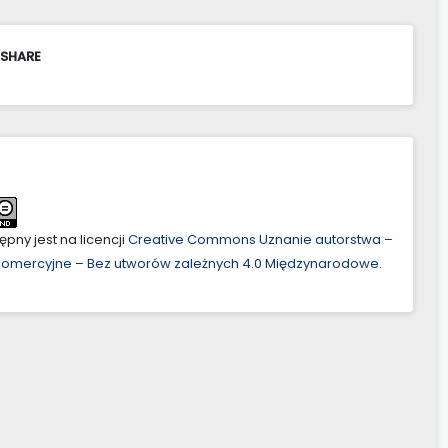
 SHARE
pny jest na licencji
Creative Commons Uznanie autorstwa –
ekomercyjne – Bez utworów zależnych 4.0 Międzynarodowe
.