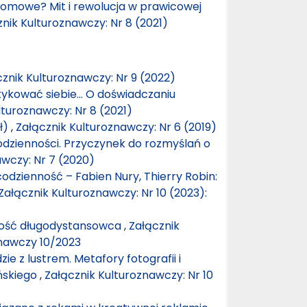
domowe? Mit i rewolucja w prawicowej
nik Kulturoznawczy: Nr 8 (2021)
znik Kulturoznawczy: Nr 9 (2022)
ykować siebie… O doświadczaniu
lturoznawczy: Nr 8 (2021)
(ł)
,
Załącznik Kulturoznawczy: Nr 6 (2019)
odzienności. Przyczynek do rozmyślań o
awczy: Nr 7 (2020)
dzienność – Fabien Nury, Thierry Robin:
Załącznik Kulturoznawczy: Nr 10 (2023):
ność długodystansowca
,
Załącznik
znawczy 10/2023
zie z lustrem. Metafory fotografii i
ńskiego
,
Załącznik Kulturoznawczy: Nr 10