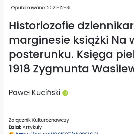
Opublikowane:
2021-12-31
Historiozofie dziennikar
marginesie książki Na
posterunku. Księga pi
1918 Zygmunta Wasilew
Paweł Kuciński
Załącznik Kulturoznawczy
Dział:
Artykuły