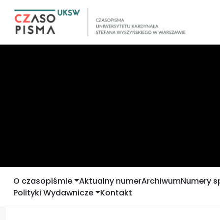
O czasopiśmie
Aktualny numer
Archiwum
Numery s
Polityki Wydawnicze
Kontakt