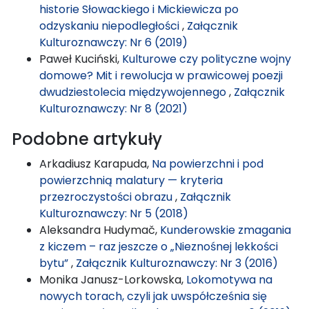
historie Słowackiego i Mickiewicza po
odzyskaniu niepodległości
,
Załącznik
Kulturoznawczy: Nr 6 (2019)
Paweł Kuciński,
Kulturowe czy polityczne wojny
domowe? Mit i rewolucja w prawicowej poezji
dwudziestolecia międzywojennego
,
Załącznik
Kulturoznawczy: Nr 8 (2021)
Podobne artykuły
Arkadiusz Karapuda,
Na powierzchni i pod
powierzchnią malatury — kryteria
przezroczystości obrazu
,
Załącznik
Kulturoznawczy: Nr 5 (2018)
Aleksandra Hudymač,
Kunderowskie zmagania
z kiczem – raz jeszcze o „Nieznośnej lekkości
bytu”
,
Załącznik Kulturoznawczy: Nr 3 (2016)
Monika Janusz-Lorkowska,
Lokomotywa na
nowych torach, czyli jak uwspółcześnia się