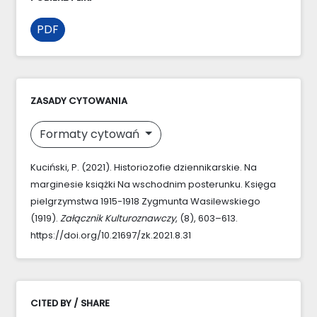
PDF
ZASADY CYTOWANIA
Formaty cytowań
Kuciński, P. (2021). Historiozofie dziennikarskie. Na
marginesie książki Na wschodnim posterunku. Księga
pielgrzymstwa 1915-1918 Zygmunta Wasilewskiego
(1919).
Załącznik Kulturoznawczy
, (8), 603–613.
https://doi.org/10.21697/zk.2021.8.31
CITED BY / SHARE