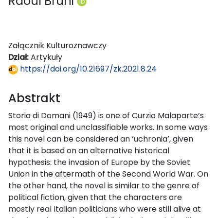
Raoul Bruni
Załącznik Kulturoznawczy
Dział:
Artykuły
https://doi.org/10.21697/zk.2021.8.24
Abstrakt
Storia di Domani (1949) is one of Curzio Malaparte’s
most original and unclassifiable works. In some ways
this novel can be considered an ‘uchronia’, given
that it is based on an alternative historical
hypothesis: the invasion of Europe by the Soviet
Union in the aftermath of the Second World War. On
the other hand, the novel is similar to the genre of
political fiction, given that the characters are
mostly real Italian politicians who were still alive at