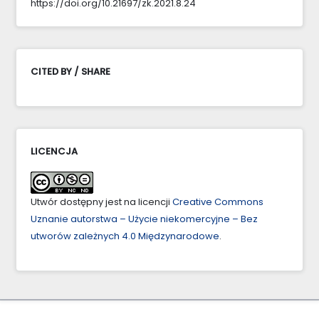
https://doi.org/10.21697/zk.2021.8.24
CITED BY / SHARE
LICENCJA
Utwór dostępny jest na licencji
Creative Commons
Uznanie autorstwa – Użycie niekomercyjne – Bez
utworów zależnych 4.0 Międzynarodowe
.