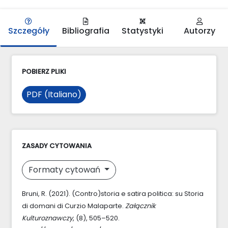
Szczegóły
Bibliografia
Statystyki
Autorzy
POBIERZ PLIKI
PDF (Italiano)
ZASADY CYTOWANIA
Formaty cytowań
Bruni, R. (2021). (Contro)storia e satira politica: su Storia
di domani di Curzio Malaparte.
Załącznik
Kulturoznawczy
, (8), 505–520.