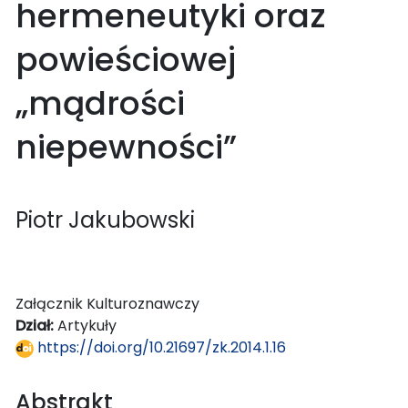
hermeneutyki oraz
powieściowej
„mądrości
niepewności”
Piotr Jakubowski
Załącznik Kulturoznawczy
Dział:
Artykuły
https://doi.org/10.21697/zk.2014.1.16
Abstrakt