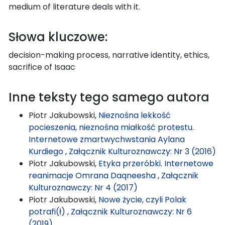
medium of literature deals with it.
Słowa kluczowe:
decision-making process, narrative identity, ethics,
sacrifice of Isaac
Inne teksty tego samego autora
Piotr Jakubowski,
Nieznośna lekkość
pocieszenia, nieznośna miałkość protestu.
Internetowe zmartwychwstania Aylana
Kurdiego
,
Załącznik Kulturoznawczy: Nr 3 (2016)
Piotr Jakubowski,
Etyka przeróbki. Internetowe
reanimacje Omrana Daqneesha
,
Załącznik
Kulturoznawczy: Nr 4 (2017)
Piotr Jakubowski,
Nowe życie, czyli Polak
potrafi(ł)
,
Załącznik Kulturoznawczy: Nr 6
(2019)