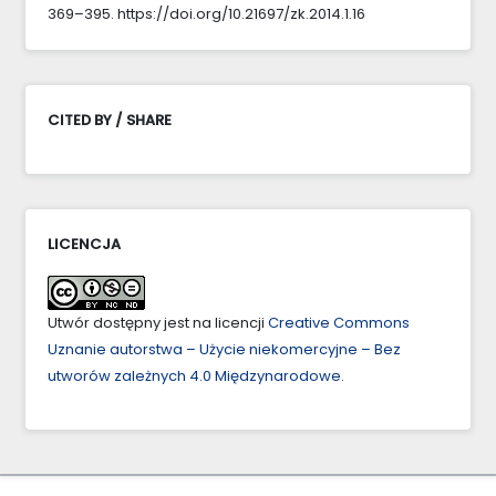
369–395. https://doi.org/10.21697/zk.2014.1.16
CITED BY / SHARE
LICENCJA
Utwór dostępny jest na licencji
Creative Commons
Uznanie autorstwa – Użycie niekomercyjne – Bez
utworów zależnych 4.0 Międzynarodowe
.