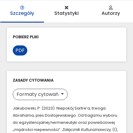
Szczegóły
Statystyki
Autorzy
POBIERZ PLIKI
PDF
ZASADY CYTOWANIA
Formaty cytowań
Jakubowski, P. (2023). Niepokój Sartre’a, trwoga
Abrahama, pies Dostojewskiego. Od tragizmu wyboru
do egzystencjalnej hermeneutyki oraz powieściowej
„mądrości niepewności”.
Załącznik Kulturoznawczy
, (1),