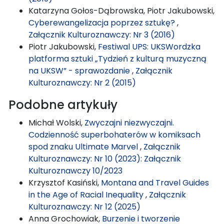
Katarzyna Gołos-Dąbrowska, Piotr Jakubowski,
Cyberewangelizacja poprzez sztukę?
,
Załącznik Kulturoznawczy: Nr 3 (2016)
Piotr Jakubowski,
Festiwal UPS: UKSWordzka
platforma sztuki „Tydzień z kulturą muzyczną
na UKSW” - sprawozdanie
,
Załącznik
Kulturoznawczy: Nr 2 (2015)
Podobne artykuły
Michał Wolski,
Zwyczajni niezwyczajni.
Codzienność superbohaterów w komiksach
spod znaku Ultimate Marvel
,
Załącznik
Kulturoznawczy: Nr 10 (2023): Załącznik
Kulturoznawczy 10/2023
Krzysztof Kasiński,
Montana and Travel Guides
in the Age of Racial Inequality
,
Załącznik
Kulturoznawczy: Nr 12 (2025)
Anna Grochowiak,
Burzenie i tworzenie