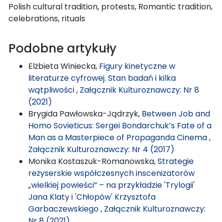
Polish cultural tradition, protests, Romantic tradition,
celebrations, rituals
Podobne artykuły
Elżbieta Winiecka,
Figury kinetyczne w
literaturze cyfrowej. Stan badań i kilka
wątpliwości
,
Załącznik Kulturoznawczy: Nr 8
(2021)
Brygida Pawłowska-Jądrzyk,
Between Job and
Homo Sovieticus: Sergei Bondarchuk’s Fate of a
Man as a Masterpiece of Propaganda Cinema
,
Załącznik Kulturoznawczy: Nr 4 (2017)
Monika Kostaszuk-Romanowska,
Strategie
reżyserskie współczesnych inscenizatorów
„wielkiej powieści” – na przykładzie 'Trylogii'
Jana Klaty i 'Chłopów' Krzysztofa
Garbaczewskiego
,
Załącznik Kulturoznawczy:
Nr 8 (2021)