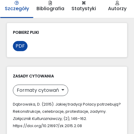
Szczegóły
Bibliografia
Statystyki
Autorzy
POBIERZ PLIKI
PDF
ZASADY CYTOWANIA
Formaty cytowań
Dąbrowska, D. (2015). Jakiej tradycji Polacy potrzebują?
Rekonstrukcje, celebracje, protestacje, zadymy.
Załącznik Kulturoznawczy
, (2), 146–162.
https://doi.org/10.21697/zk.2015.2.08