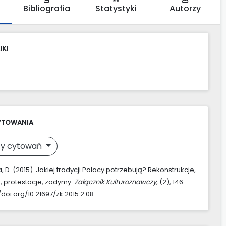
Bibliografia
Statystyki
Autorzy
IKI
YTOWANIA
y cytowań
 D. (2015). Jakiej tradycji Polacy potrzebują? Rekonstrukcje,
, protestacje, zadymy.
Załącznik Kulturoznawczy
, (2), 146–
//doi.org/10.21697/zk.2015.2.08