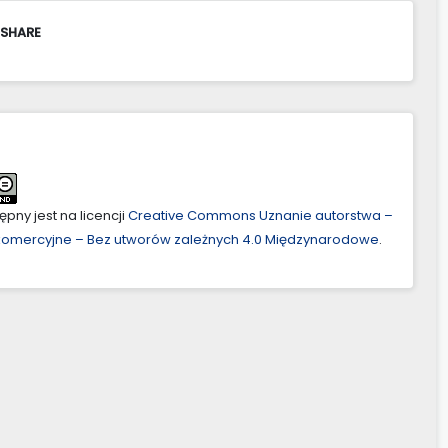
 SHARE
pny jest na licencji
Creative Commons Uznanie autorstwa –
ekomercyjne – Bez utworów zależnych 4.0 Międzynarodowe
.