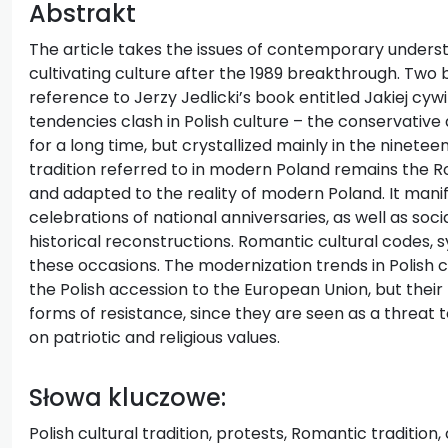
Abstrakt
The article takes the issues of contemporary understa
cultivating culture after the 1989 breakthrough. Two 
reference to Jerzy Jedlicki’s book entitled Jakiej cywil
tendencies clash in Polish culture – the conservativ
for a long time, but crystallized mainly in the ninetee
tradition referred to in modern Poland remains the R
and adapted to the reality of modern Poland. It manifes
celebrations of national anniversaries, as well as soci
historical reconstructions. Romantic cultural codes, 
these occasions. The modernization trends in Polish c
the Polish accession to the European Union, but thei
forms of resistance, since they are seen as a threat t
on patriotic and religious values.
Słowa kluczowe:
Polish cultural tradition, protests, Romantic tradition, 