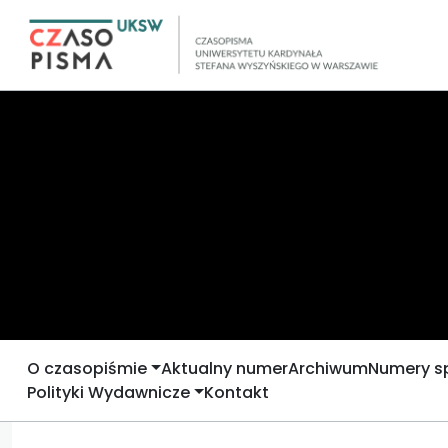
O czasopiśmie
Aktualny numer
Archiwum
Numery s
Polityki Wydawnicze
Kontakt