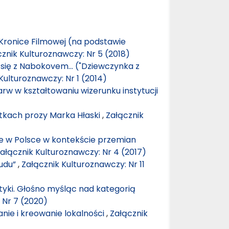
 Kronice Filmowej (na podstawie
znik Kulturoznawczy: Nr 5 (2018)
 się z Nabokovem… ("Dziewczynka z
Kulturoznawczy: Nr 1 (2014)
rw w kształtowaniu wizerunku instytucji
tkach prozy Marka Hłaski
,
Załącznik
e w Polsce w kontekście przemian
ałącznik Kulturoznawczy: Nr 4 (2017)
Ludu”
,
Załącznik Kulturoznawczy: Nr 11
yki. Głośno myśląc nad kategorią
 Nr 7 (2020)
anie i kreowanie lokalności
,
Załącznik