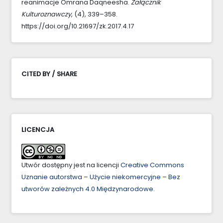
reanimacje Omrana Daqneesha.
Załącznik
Kulturoznawczy
, (4), 339–358.
https://doi.org/10.21697/zk.2017.4.17
CITED BY / SHARE
LICENCJA
Utwór dostępny jest na licencji
Creative Commons
Uznanie autorstwa – Użycie niekomercyjne – Bez
utworów zależnych 4.0 Międzynarodowe
.