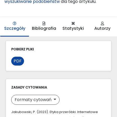
wyszukiwanie podobieństw
dla tego artykułu.
Szczegóły
Bibliografia
Statystyki
Autorzy
POBIERZ PLIKI
PDF
ZASADY CYTOWANIA
Formaty cytowań
Jakubowski, P. (2023). Etyka przeróbki. Internetowe