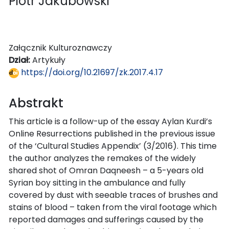
Piotr Jakubowski
Załącznik Kulturoznawczy
Dział:
Artykuły
https://doi.org/10.21697/zk.2017.4.17
Abstrakt
This article is a follow-up of the essay Aylan Kurdi’s
Online Resurrections published in the previous issue
of the ‘Cultural Studies Appendix’ (3/2016). This time
the author analyzes the remakes of the widely
shared shot of Omran Daqneesh – a 5-years old
Syrian boy sitting in the ambulance and fully
covered by dust with seeable traces of brushes and
stains of blood – taken from the viral footage which
reported damages and sufferings caused by the