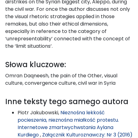
airstrikes on the Syrian biggest city, Aleppo, during
the civil war. For once the author discusses not only
the visual rhetoric strategies applied in those
remakes, but also their ethical dimensions,
especially in reference to the category of
‘unrepresentability’ connected with the concept of
the ‘limit situations’.
Słowa kluczowe:
Omran Daqneesh, the pain of the Other, visual
culture, convergence culture, civil war in Syria
Inne teksty tego samego autora
Piotr Jakubowski,
Nieznośna lekkość
pocieszenia, nieznośna miałkość protestu.
Internetowe zmartwychwstania Aylana
Kurdiego
,
Załącznik Kulturoznawczy: Nr 3 (2016)