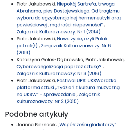
Piotr Jakubowski,
Niepokój Sartre’a, trwoga
Abrahama, pies Dostojewskiego. Od tragizmu
wyboru do egzystencjalnej hermeneutyki oraz
powieściowej „mądrości niepewności”
,
Załącznik Kulturoznawczy: Nr 1 (2014)
Piotr Jakubowski,
Nowe życie, czyli Polak
potrafi(ł)
,
Załącznik Kulturoznawczy: Nr 6
(2019)
Katarzyna Gołos-Dąbrowska, Piotr Jakubowski,
Cyberewangelizacja poprzez sztukę?
,
Załącznik Kulturoznawczy: Nr 3 (2016)
Piotr Jakubowski,
Festiwal UPS: UKSWordzka
platforma sztuki „Tydzień z kulturą muzyczną
na UKSW” - sprawozdanie
,
Załącznik
Kulturoznawczy: Nr 2 (2015)
Podobne artykuły
Joanna Biernacik,
„Współcześni gladiatorzy”.