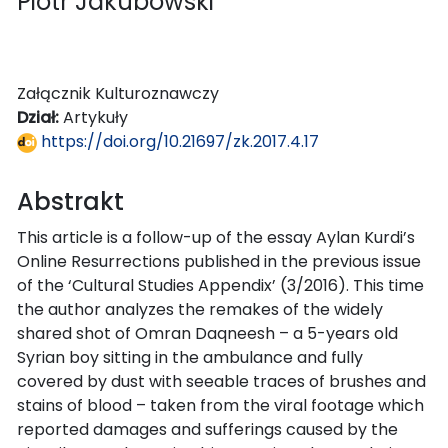
Piotr Jakubowski
Załącznik Kulturoznawczy
Dział:
Artykuły
https://doi.org/10.21697/zk.2017.4.17
Abstrakt
This article is a follow-up of the essay Aylan Kurdi’s
Online Resurrections published in the previous issue
of the ‘Cultural Studies Appendix’ (3/2016). This time
the author analyzes the remakes of the widely
shared shot of Omran Daqneesh – a 5-years old
Syrian boy sitting in the ambulance and fully
covered by dust with seeable traces of brushes and
stains of blood – taken from the viral footage which
reported damages and sufferings caused by the