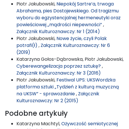
Piotr Jakubowski,
Niepokój Sartre’a, trwoga
Abrahama, pies Dostojewskiego. Od tragizmu
wyboru do egzystencjalnej hermeneutyki oraz
powieściowej „mądrości niepewności”
,
Załącznik Kulturoznawczy: Nr 1 (2014)
Piotr Jakubowski,
Nowe życie, czyli Polak
potrafi(ł)
,
Załącznik Kulturoznawczy: Nr 6
(2019)
Katarzyna Gołos-Dąbrowska, Piotr Jakubowski,
Cyberewangelizacja poprzez sztukę?
,
Załącznik Kulturoznawczy: Nr 3 (2016)
Piotr Jakubowski,
Festiwal UPS: UKSWordzka
platforma sztuki „Tydzień z kulturą muzyczną
na UKSW” - sprawozdanie
,
Załącznik
Kulturoznawczy: Nr 2 (2015)
Podobne artykuły
Katarzyna Machtyl,
Ożywczość semiotycznej