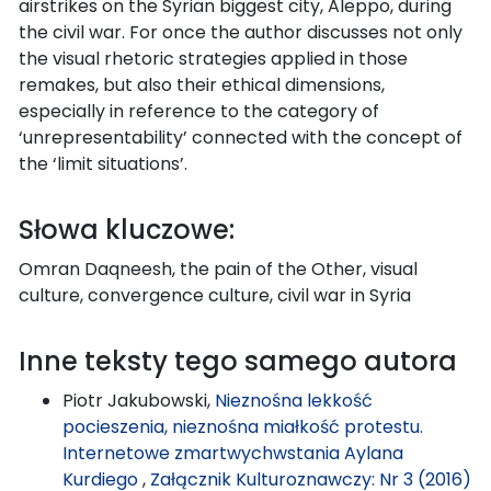
airstrikes on the Syrian biggest city, Aleppo, during
the civil war. For once the author discusses not only
the visual rhetoric strategies applied in those
remakes, but also their ethical dimensions,
especially in reference to the category of
‘unrepresentability’ connected with the concept of
the ‘limit situations’.
Słowa kluczowe:
Omran Daqneesh, the pain of the Other, visual
culture, convergence culture, civil war in Syria
Inne teksty tego samego autora
Piotr Jakubowski,
Nieznośna lekkość
pocieszenia, nieznośna miałkość protestu.
Internetowe zmartwychwstania Aylana
Kurdiego
,
Załącznik Kulturoznawczy: Nr 3 (2016)