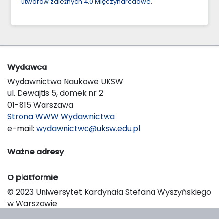
utworów zależnych 4.0 Międzynarodowe
.
Wydawca
Wydawnictwo Naukowe UKSW
ul. Dewajtis 5, domek nr 2
01-815 Warszawa
Strona WWW Wydawnictwa
e-mail:
wydawnictwo@uksw.edu.pl
Ważne adresy
O platformie
© 2023 Uniwersytet Kardynała Stefana Wyszyńskiego
w Warszawie
Support & Customization by LIBCOM