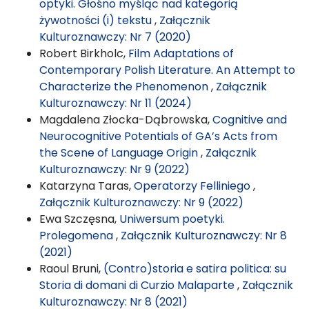
optyki. Głośno myśląc nad kategorią
żywotności (i) tekstu
,
Załącznik
Kulturoznawczy: Nr 7 (2020)
Robert Birkholc,
Film Adaptations of
Contemporary Polish Literature. An Attempt to
Characterize the Phenomenon
,
Załącznik
Kulturoznawczy: Nr 11 (2024)
Magdalena Złocka-Dąbrowska,
Cognitive and
Neurocognitive Potentials of GA’s Acts from
the Scene of Language Origin
,
Załącznik
Kulturoznawczy: Nr 9 (2022)
Katarzyna Taras,
Operatorzy Felliniego
,
Załącznik Kulturoznawczy: Nr 9 (2022)
Ewa Szczęsna,
Uniwersum poetyki.
Prolegomena
,
Załącznik Kulturoznawczy: Nr 8
(2021)
Raoul Bruni,
(Contro)storia e satira politica: su
Storia di domani di Curzio Malaparte
,
Załącznik
Kulturoznawczy: Nr 8 (2021)