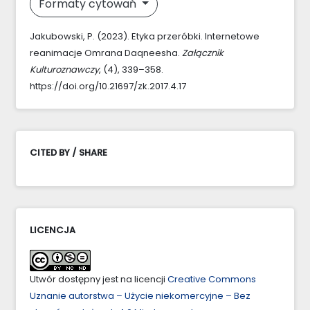
Formaty cytowań
Jakubowski, P. (2023). Etyka przeróbki. Internetowe
reanimacje Omrana Daqneesha.
Załącznik
Kulturoznawczy
, (4), 339–358.
https://doi.org/10.21697/zk.2017.4.17
CITED BY / SHARE
LICENCJA
Utwór dostępny jest na licencji
Creative Commons
Uznanie autorstwa – Użycie niekomercyjne – Bez