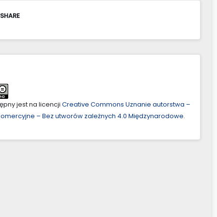
 SHARE
pny jest na licencji
Creative Commons Uznanie autorstwa –
ekomercyjne – Bez utworów zależnych 4.0 Międzynarodowe
.