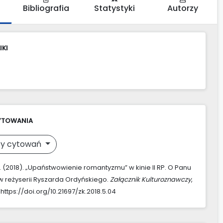
Bibliografia
Statystyki
Autorzy
IKI
YTOWANIA
y cytowań
E. (2018). „Upaństwowienie romantyzmu” w kinie II RP. O Panu
 reżyserii Ryszarda Ordyńskiego.
Załącznik Kulturoznawczy
,
 https://doi.org/10.21697/zk.2018.5.04