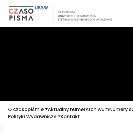
O czasopiśmie
Aktualny numer
Archiwum
Numery s
Polityki Wydawnicze
Kontakt