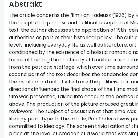
Abstrakt
The article concerns the film Pan Tadeusz (1928) by R
the adaptation process and political reception of Mick
text, the author discusses the application of 19th-ce
authorities as part of their historical policy. The cu
levels, including everyday life as well as literature, ar
conditioned by the existence of a holistic romantic nar
terms of building the continuity of tradition in social 
from the patriotic staffage, which over time surroun
second part of the text describes the tendencies dom
the most important of which are the politicisation a
directions influenced the final shape of the films made
film was presented, taking into account the politica
above. The production of the picture aroused great 
reviewers. The subject of discussion at that time was f
literary prototype. In the article, Pan Tadeusz was 
committed to ideology. The screen trivialization of t
place at the level of creation of a world that was sim