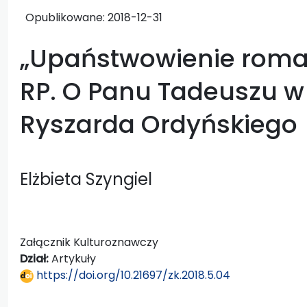
Opublikowane:
2018-12-31
„Upaństwowienie roman
RP. O Panu Tadeuszu w 
Ryszarda Ordyńskiego
Elżbieta Szyngiel
Załącznik Kulturoznawczy
Dział:
Artykuły
https://doi.org/10.21697/zk.2018.5.04