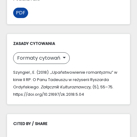
PDF
ZASADY CYTOWANIA
Formaty cytowań
Szyngiel , E. (2018). „Upaństwowienie romantyzmu” w
kinie II RP. O Panu Tadeuszu w reżyserii Ryszarda
Ordyńskiego.
Załącznik Kulturoznawczy
, (5), 55–75.
https://doi.org/10.21697/zk.2018.5.04
CITED BY / SHARE