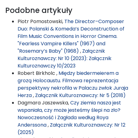
Podobne artykuły
Piotr Pomostowski,
The Director–Composer
Duo: Polanski & Komeda’s Deconstruction of
Film Music Conventions in Horror Cinema.
"Fearless Vampire Killers" (1967) and
"Rosemary’s Baby" (1968)
,
Załącznik
Kulturoznawczy: Nr 10 (2023): Załącznik
Kulturoznawczy 10/2023
Robert Birkholc ,
Między biedermeierem a
grozą Holocaustu. Filmowa reprezentacja
perspektywy nekrofila w Palaczu zwłok Juraja
Herza
,
Załącznik Kulturoznawczy: Nr 5 (2018)
Dagmara Jaszewska,
Czy ziemia nasza jest
wspaniała, czy może jesteśmy ślepi na zło?
Nowoczesność i Zagłada według Roya
Anderssona
,
Załącznik Kulturoznawczy: Nr 12
(2025)