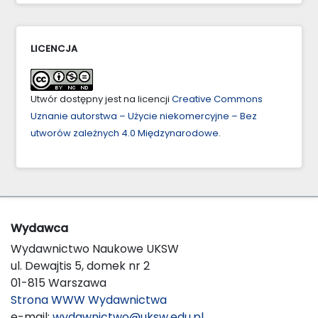
LICENCJA
Utwór dostępny jest na licencji
Creative Commons
Uznanie autorstwa – Użycie niekomercyjne – Bez
utworów zależnych 4.0 Międzynarodowe
.
Wydawca
Wydawnictwo Naukowe UKSW
ul. Dewajtis 5, domek nr 2
01-815 Warszawa
Strona WWW Wydawnictwa
e-mail:
wydawnictwo@uksw.edu.pl