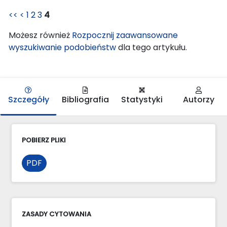
<<
<
1
2
3
4
Możesz również
Rozpocznij zaawansowane
wyszukiwanie podobieństw
dla tego artykułu.
Szczegóły
Bibliografia
Statystyki
Autorzy
POBIERZ PLIKI
PDF
ZASADY CYTOWANIA