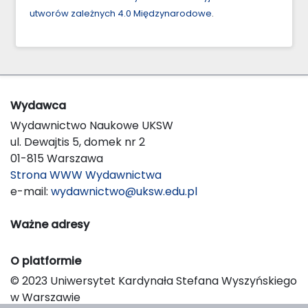
utworów zależnych 4.0 Międzynarodowe
.
Wydawca
Wydawnictwo Naukowe UKSW
ul. Dewajtis 5, domek nr 2
01-815 Warszawa
Strona WWW Wydawnictwa
e-mail:
wydawnictwo@uksw.edu.pl
Ważne adresy
O platformie
© 2023 Uniwersytet Kardynała Stefana Wyszyńskiego
w Warszawie