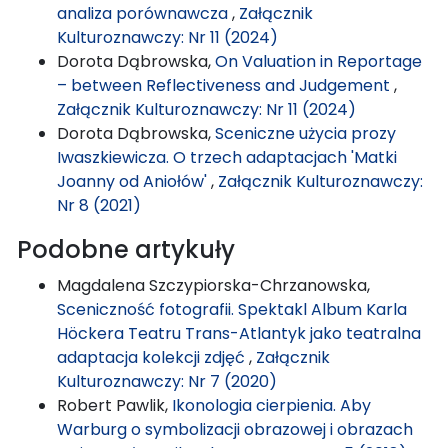
analiza porównawcza
,
Załącznik
Kulturoznawczy: Nr 11 (2024)
Dorota Dąbrowska,
On Valuation in Reportage
– between Reflectiveness and Judgement
,
Załącznik Kulturoznawczy: Nr 11 (2024)
Dorota Dąbrowska,
Sceniczne użycia prozy
Iwaszkiewicza. O trzech adaptacjach 'Matki
Joanny od Aniołów'
,
Załącznik Kulturoznawczy:
Nr 8 (2021)
Podobne artykuły
Magdalena Szczypiorska-Chrzanowska,
Sceniczność fotografii. Spektakl Album Karla
Höckera Teatru Trans-Atlantyk jako teatralna
adaptacja kolekcji zdjęć
,
Załącznik
Kulturoznawczy: Nr 7 (2020)
Robert Pawlik,
Ikonologia cierpienia. Aby
Warburg o symbolizacji obrazowej i obrazach