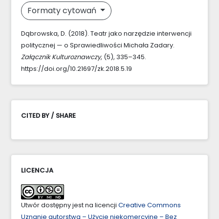
Formaty cytowań
Dąbrowska, D. (2018). Teatr jako narzędzie interwencji
politycznej — o Sprawiedliwości Michała Zadary.
Załącznik Kulturoznawczy
, (5), 335–345.
https://doi.org/10.21697/zk.2018.5.19
CITED BY / SHARE
LICENCJA
Utwór dostępny jest na licencji
Creative Commons
Uznanie autorstwa – Użycie niekomercyjne – Bez