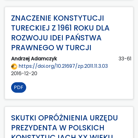
ZNACZENIE KONSTYTUCJI
TURECKIEJ Z 1961 ROKU DLA
ROZWOJU IDEI PAŃSTWA
PRAWNEGO W TURCJI
Andrzej Adamczyk
33-61
https://doi.org/10.21697/zp.2011.11.3.03
2016-12-20
PDF
SKUTKI OPRÓŻNIENIA URZĘDU
PREZYDENTA W POLSKICH
KONSTYTUCJACH XX WIEKU