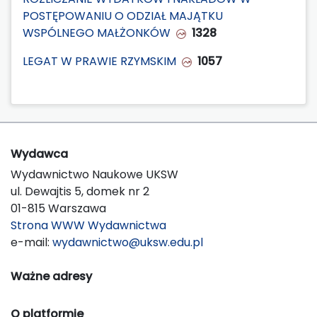
POSTĘPOWANIU O ODZIAŁ MAJĄTKU
WSPÓLNEGO MAŁŻONKÓW
1328
LEGAT W PRAWIE RZYMSKIM
1057
Wydawca
Wydawnictwo Naukowe UKSW
ul. Dewajtis 5, domek nr 2
01-815 Warszawa
Strona WWW Wydawnictwa
e-mail:
wydawnictwo@uksw.edu.pl
Ważne adresy
O platformie