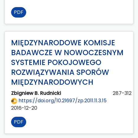
PDF
MIĘDZYNARODOWE KOMISJE
BADAWCZE W NOWOCZESNYM
SYSTEMIE POKOJOWEGO
ROZWIĄZYWANIA SPORÓW
MIĘDZYNARODOWYCH
Zbigniew B. Rudnicki
287-312
https://doi.org/10.21697/zp.2011.11.3.15
2016-12-20
PDF