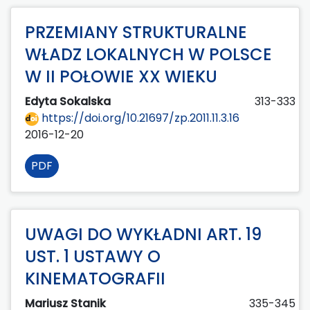
PRZEMIANY STRUKTURALNE
WŁADZ LOKALNYCH W POLSCE
W II POŁOWIE XX WIEKU
Edyta Sokalska
313-333
https://doi.org/10.21697/zp.2011.11.3.16
2016-12-20
PDF
UWAGI DO WYKŁADNI ART. 19
UST. 1 USTAWY O
KINEMATOGRAFII
Mariusz Stanik
335-345