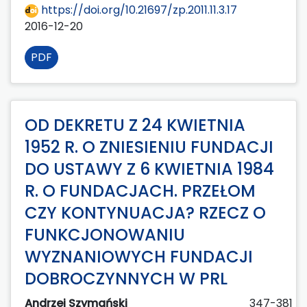
https://doi.org/10.21697/zp.2011.11.3.17
2016-12-20
PDF
OD DEKRETU Z 24 KWIETNIA
1952 R. O ZNIESIENIU FUNDACJI
DO USTAWY Z 6 KWIETNIA 1984
R. O FUNDACJACH. PRZEŁOM
CZY KONTYNUACJA? RZECZ O
FUNKCJONOWANIU
WYZNANIOWYCH FUNDACJI
DOBROCZYNNYCH W PRL
Andrzej Szymański
347-381