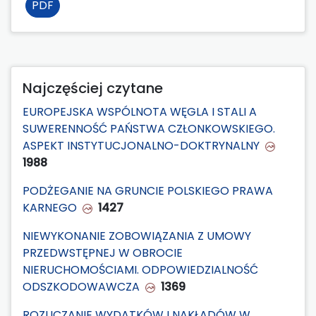
PDF
Najczęściej czytane
EUROPEJSKA WSPÓLNOTA WĘGLA I STALI A
SUWERENNOŚĆ PAŃSTWA CZŁONKOWSKIEGO.
ASPEKT INSTYTUCJONALNO-DOKTRYNALNY
1988
PODŻEGANIE NA GRUNCIE POLSKIEGO PRAWA
KARNEGO
1427
NIEWYKONANIE ZOBOWIĄZANIA Z UMOWY
PRZEDWSTĘPNEJ W OBROCIE
NIERUCHOMOŚCIAMI. ODPOWIEDZIALNOŚĆ
ODSZKODOWAWCZA
1369
ROZLICZANIE WYDATKÓW I NAKŁADÓW W