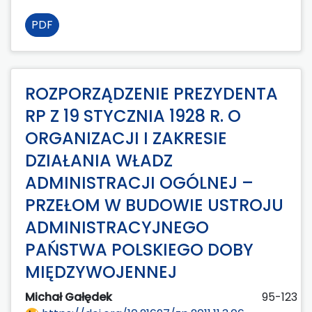
PDF
ROZPORZĄDZENIE PREZYDENTA
RP Z 19 STYCZNIA 1928 R. O
ORGANIZACJI I ZAKRESIE
DZIAŁANIA WŁADZ
ADMINISTRACJI OGÓLNEJ –
PRZEŁOM W BUDOWIE USTROJU
ADMINISTRACYJNEGO
PAŃSTWA POLSKIEGO DOBY
MIĘDZYWOJENNEJ
Michał Gałędek
95-123