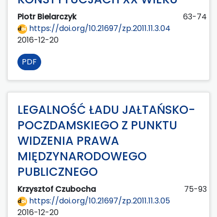
Piotr Bielarczyk
63-74
https://doi.org/10.21697/zp.2011.11.3.04
2016-12-20
PDF
LEGALNOŚĆ ŁADU JAŁTAŃSKO-
POCZDAMSKIEGO Z PUNKTU
WIDZENIA PRAWA
MIĘDZYNARODOWEGO
PUBLICZNEGO
Krzysztof Czubocha
75-93
https://doi.org/10.21697/zp.2011.11.3.05
2016-12-20