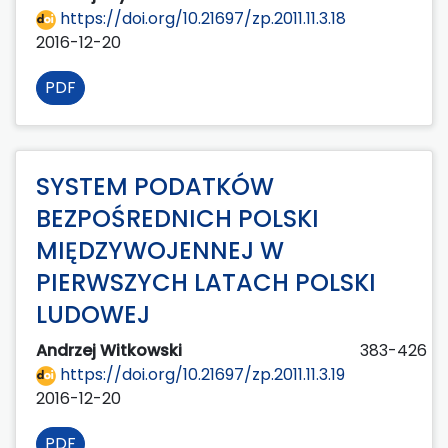
https://doi.org/10.21697/zp.2011.11.3.18
2016-12-20
PDF
SYSTEM PODATKÓW
BEZPOŚREDNICH POLSKI
MIĘDZYWOJENNEJ W
PIERWSZYCH LATACH POLSKI
LUDOWEJ
Andrzej Witkowski
383-426
https://doi.org/10.21697/zp.2011.11.3.19
2016-12-20
PDF