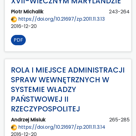
XVII-WIECZNYM MARYLANDZIE
Piotr Michalik
243-264
https://doi.org/10.21697/zp.2011.11.3.13
2016-12-20
PDF
ROLA I MIEJSCE ADMINISTRACJI
SPRAW WEWNĘTRZNYCH W
SYSTEMIE WŁADZY
PAŃSTWOWEJ II
RZECZYPOSPOLITEJ
Andrzej Misiuk
265-285
https://doi.org/10.21697/zp.2011.11.3.14
2016-12-20