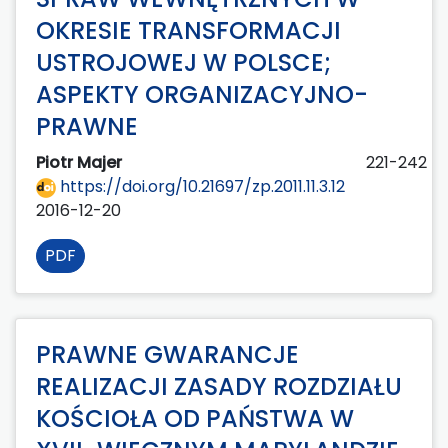
OKRESIE TRANSFORMACJI
USTROJOWEJ W POLSCE;
ASPEKTY ORGANIZACYJNO-
PRAWNE
Piotr Majer
221-242
https://doi.org/10.21697/zp.2011.11.3.12
2016-12-20
PDF
PRAWNE GWARANCJE
REALIZACJI ZASADY ROZDZIAŁU
KOŚCIOŁA OD PAŃSTWA W