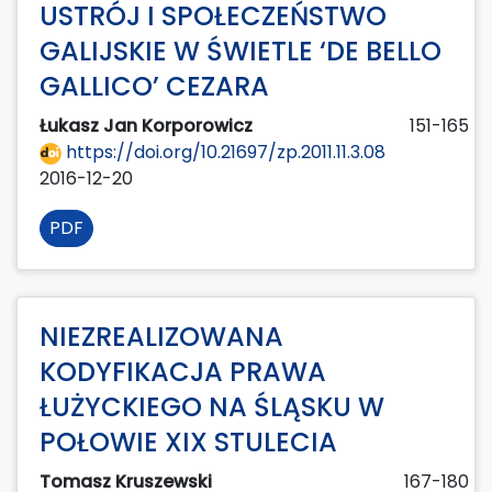
USTRÓJ I SPOŁECZEŃSTWO
GALIJSKIE W ŚWIETLE ‘DE BELLO
GALLICO’ CEZARA
Łukasz Jan Korporowicz
151-165
https://doi.org/10.21697/zp.2011.11.3.08
2016-12-20
PDF
NIEZREALIZOWANA
KODYFIKACJA PRAWA
ŁUŻYCKIEGO NA ŚLĄSKU W
POŁOWIE XIX STULECIA
Tomasz Kruszewski
167-180