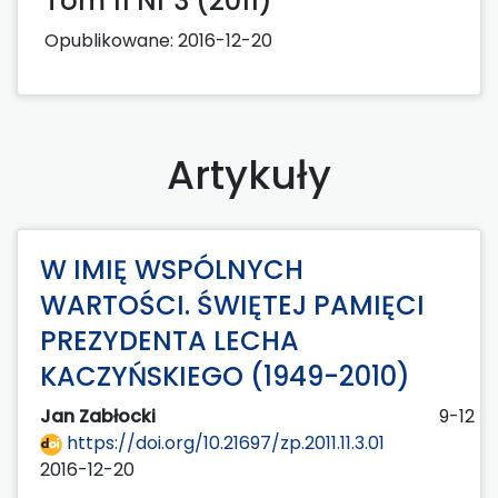
Tom 11 Nr 3 (2011)
Opublikowane:
2016-12-20
Artykuły
W IMIĘ WSPÓLNYCH
WARTOŚCI. ŚWIĘTEJ PAMIĘCI
PREZYDENTA LECHA
KACZYŃSKIEGO (1949-2010)
Jan Zabłocki
9-12
https://doi.org/10.21697/zp.2011.11.3.01
2016-12-20