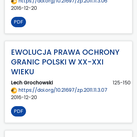
https://doi.org/10.21697/zp.2011.11.3.06
2016-12-20
PDF
EWOLUCJA PRAWA OCHRONY
GRANIC POLSKI W XX-XXI
WIEKU
Lech Grochowski
125-150
https://doi.org/10.21697/zp.2011.11.3.07
2016-12-20
PDF