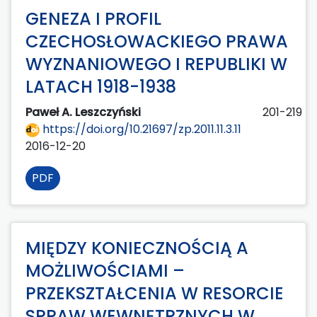
GENEZA I PROFIL
CZECHOSŁOWACKIEGO PRAWA
WYZNANIOWEGO I REPUBLIKI W
LATACH 1918-1938
Paweł A. Leszczyński
201-219
https://doi.org/10.21697/zp.2011.11.3.11
2016-12-20
PDF
MIĘDZY KONIECZNOŚCIĄ A
MOŻLIWOŚCIAMI –
PRZEKSZTAŁCENIA W RESORCIE
SPRAW WEWNĘTRZNYCH W