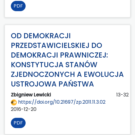
PDF
OD DEMOKRACJI
PRZEDSTAWICIELSKIEJ DO
DEMOKRACJI PRAWNICZEJ:
KONSTYTUCJA STANÓW
ZJEDNOCZONYCH A EWOLUCJA
USTROJOWA PAŃSTWA
Zbigniew Lewicki
13-32
https://doi.org/10.21697/zp.2011.11.3.02
2016-12-20
PDF