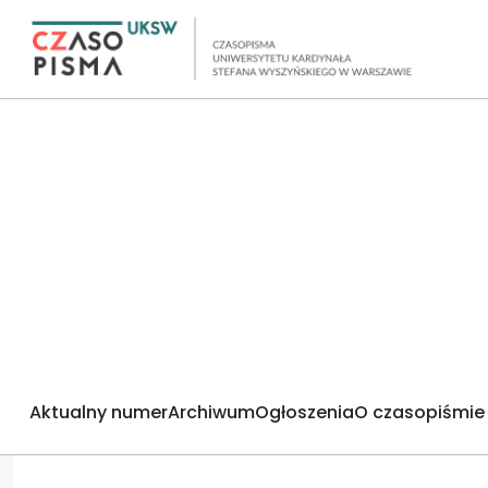
Aktualny numer
Archiwum
Ogłoszenia
O czasopiśmie