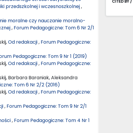
CITED BY /
i przedszkolnej i wczesnoszkolnej
,
ie moralne czy nauczanie moralno-
cznej
,
Forum Pedagogiczne: Tom 6 Nr 2/1
kij,
Od redakacji
,
Forum Pedagogiczne:
orum Pedagogiczne: Tom 9 Nr 1 (2019)
kij,
Od redakacji
,
Forum Pedagogiczne:
kij, Barbara Baraniak, Aleksandra
czne: Tom 6 Nr 2/2 (2016)
kij,
Od redakacji
,
Forum Pedagogiczne:
ji
,
Forum Pedagogiczne: Tom 9 Nr 2/1
ności
,
Forum Pedagogiczne: Tom 4 Nr 1