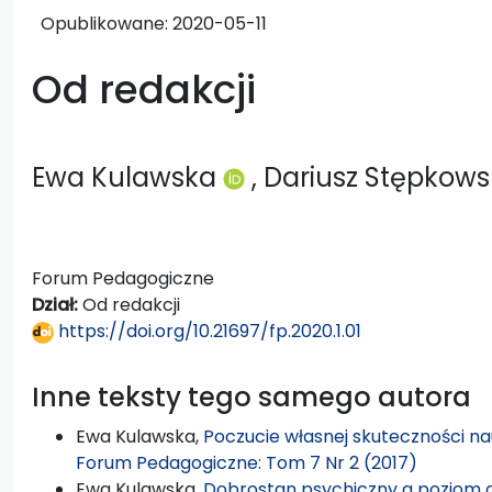
Opublikowane:
2020-05-11
Od redakcji
Ewa Kulawska
, Dariusz Stępkows
Forum Pedagogiczne
Dział:
Od redakcji
https://doi.org/10.21697/fp.2020.1.01
Inne teksty tego samego autora
Ewa Kulawska,
Poczucie własnej skuteczności na
Forum Pedagogiczne: Tom 7 Nr 2 (2017)
Ewa Kulawska,
Dobrostan psychiczny a poziom o