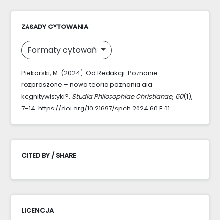
ZASADY CYTOWANIA
Formaty cytowań
Piekarski, M. (2024). Od Redakcji: Poznanie
rozproszone – nowa teoria poznania dla
kognitywistyki?.
Studia Philosophiae Christianae
,
60
(1),
7–14. https://doi.org/10.21697/spch.2024.60.E.01
CITED BY / SHARE
LICENCJA