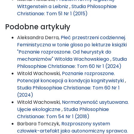
Wittgenstein a Leibniz
,
Studia Philosophiae
Christianae: Tom 51 Nr 1 (2015)
Podobne artykuły
Aleksandra Derra,
Płeć przestrzeni codziennej.
Feministyczna w tonie glosa po lekturze książki
"Poznanie rozproszone. Od heurystyk do
mechanizmów" Witolda Wachowskiego
,
Studia
Philosophiae Christianae: Tom 60 Nr 1 (2024)
Witold Wachowski,
Poznanie rozproszone.
Potencjał koncepcji a kondycja kognitywistyki
,
Studia Philosophiae Christianae: Tom 60 Nr 1
(2024)
Witold Wachowski,
Normatywność usytuowana.
Ujęcie ekologiczne
,
Studia Philosophiae
Christianae: Tom 54 Nr 1 (2018)
Barbara Tomczyk,
Rozproszony system
człowiek-artefakt jako autonomiczny sprawca.