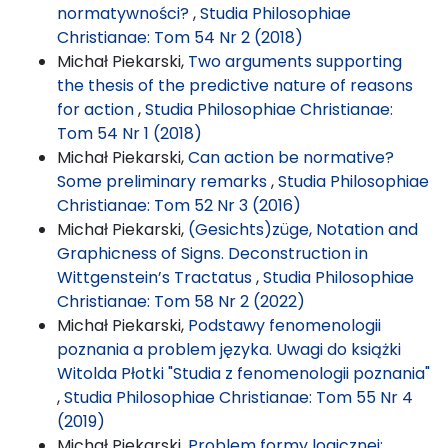
normatywności?
,
Studia Philosophiae
Christianae: Tom 54 Nr 2 (2018)
Michał Piekarski,
Two arguments supporting
the thesis of the predictive nature of reasons
for action
,
Studia Philosophiae Christianae:
Tom 54 Nr 1 (2018)
Michał Piekarski,
Can action be normative?
Some preliminary remarks
,
Studia Philosophiae
Christianae: Tom 52 Nr 3 (2016)
Michał Piekarski,
(Gesichts)züge, Notation and
Graphicness of Signs. Deconstruction in
Wittgenstein’s Tractatus
,
Studia Philosophiae
Christianae: Tom 58 Nr 2 (2022)
Michał Piekarski,
Podstawy fenomenologii
poznania a problem języka. Uwagi do książki
Witolda Płotki "Studia z fenomenologii poznania"
,
Studia Philosophiae Christianae: Tom 55 Nr 4
(2019)
Michał Piekarski,
Problem formy logicznej: