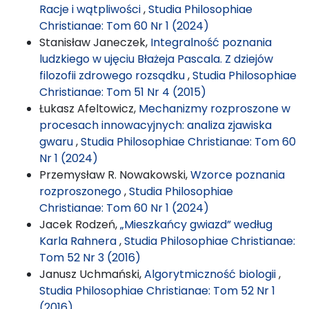
Racje i wątpliwości
,
Studia Philosophiae
Christianae: Tom 60 Nr 1 (2024)
Stanisław Janeczek,
Integralność poznania
ludzkiego w ujęciu Błażeja Pascala. Z dziejów
filozofii zdrowego rozsądku
,
Studia Philosophiae
Christianae: Tom 51 Nr 4 (2015)
Łukasz Afeltowicz,
Mechanizmy rozproszone w
procesach innowacyjnych: analiza zjawiska
gwaru
,
Studia Philosophiae Christianae: Tom 60
Nr 1 (2024)
Przemysław R. Nowakowski,
Wzorce poznania
rozproszonego
,
Studia Philosophiae
Christianae: Tom 60 Nr 1 (2024)
Jacek Rodzeń,
„Mieszkańcy gwiazd” według
Karla Rahnera
,
Studia Philosophiae Christianae:
Tom 52 Nr 3 (2016)
Janusz Uchmański,
Algorytmiczność biologii
,
Studia Philosophiae Christianae: Tom 52 Nr 1
(2016)