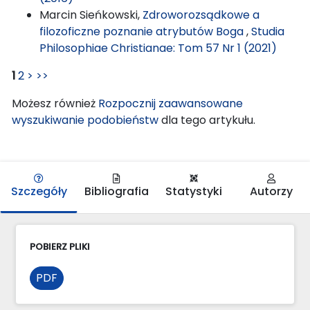
Marcin Sieńkowski,
Zdroworozsądkowe a
filozoficzne poznanie atrybutów Boga
,
Studia
Philosophiae Christianae: Tom 57 Nr 1 (2021)
1
2
>
>>
Możesz również
Rozpocznij zaawansowane
wyszukiwanie podobieństw
dla tego artykułu.
Szczegóły
Bibliografia
Statystyki
Autorzy
POBIERZ PLIKI
PDF