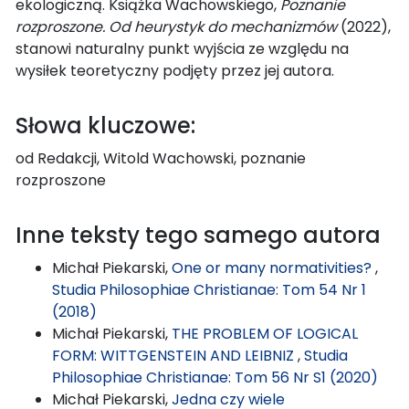
ekologiczną. Książka Wachowskiego,
Poznanie
rozproszone.
Od heurystyk do mechanizmów
(2022),
stanowi naturalny punkt wyjścia ze względu na
wysiłek teoretyczny podjęty przez jej autora.
Słowa kluczowe:
od Redakcji, Witold Wachowski, poznanie
rozproszone
Inne teksty tego samego autora
Michał Piekarski,
One or many normativities?
,
Studia Philosophiae Christianae: Tom 54 Nr 1
(2018)
Michał Piekarski,
THE PROBLEM OF LOGICAL
FORM: WITTGENSTEIN AND LEIBNIZ
,
Studia
Philosophiae Christianae: Tom 56 Nr S1 (2020)
Michał Piekarski,
Jedna czy wiele