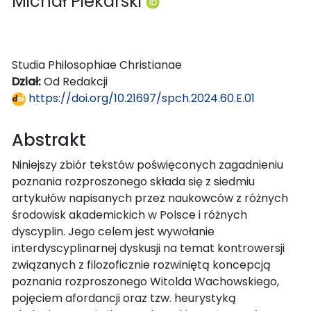
Michał Piekarski
Studia Philosophiae Christianae
Dział:
Od Redakcji
https://doi.org/10.21697/spch.2024.60.E.01
Abstrakt
Niniejszy zbiór tekstów poświęconych zagadnieniu
poznania rozproszonego składa się z siedmiu
artykułów napisanych przez naukowców z różnych
środowisk akademickich w Polsce i różnych
dyscyplin. Jego celem jest wywołanie
interdyscyplinarnej dyskusji na temat kontrowersji
związanych z filozoficznie rozwiniętą koncepcją
poznania rozproszonego Witolda Wachowskiego,
pojęciem afordancji oraz tzw. heurystyką