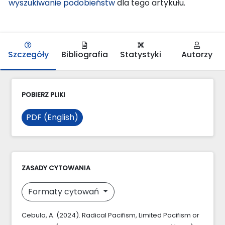
wyszukiwanie podobieństw
dla tego artykułu.
Szczegóły
Bibliografia
Statystyki
Autorzy
POBIERZ PLIKI
PDF (English)
ZASADY CYTOWANIA
Formaty cytowań
Cebula, A. (2024). Radical Pacifism, Limited Pacifism or