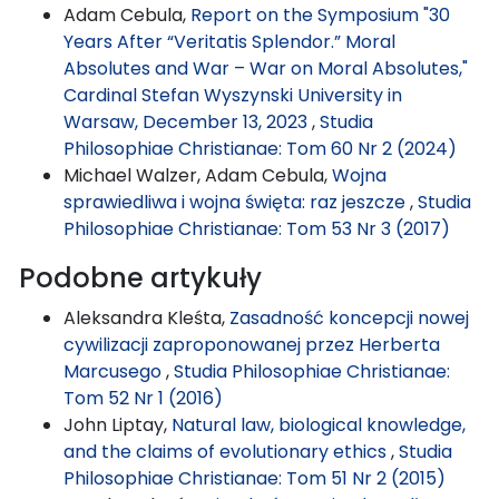
Adam Cebula,
Report on the Symposium "30
Years After “Veritatis Splendor.” Moral
Absolutes and War – War on Moral Absolutes,"
Cardinal Stefan Wyszynski University in
Warsaw, December 13, 2023
,
Studia
Philosophiae Christianae: Tom 60 Nr 2 (2024)
Michael Walzer, Adam Cebula,
Wojna
sprawiedliwa i wojna święta: raz jeszcze
,
Studia
Philosophiae Christianae: Tom 53 Nr 3 (2017)
Podobne artykuły
Aleksandra Kleśta,
Zasadność koncepcji nowej
cywilizacji zaproponowanej przez Herberta
Marcusego
,
Studia Philosophiae Christianae:
Tom 52 Nr 1 (2016)
John Liptay,
Natural law, biological knowledge,
and the claims of evolutionary ethics
,
Studia
Philosophiae Christianae: Tom 51 Nr 2 (2015)