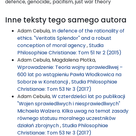
defence, genocide;, pacifism, just war theory
Inne teksty tego samego autora
Adam Cebula,
In defence of the rationality of
ethics. "Veritatis Splendor" and a robust
conception of moral agency
,
Studia
Philosophiae Christianae: Tom 51 Nr 2 (2015)
Adam Cebula, Magdalena Płotka,
Wprowadzenie: Teoria wojny sprawiedliwej –
600 lat po wstąpieniu Pawła Włodkowica na
Soborze w Konstancji
,
Studia Philosophiae
Christianae: Tom 53 Nr 3 (2017)
Adam Cebula,
W czterdzieści lat po publikacji
"Wojen sprawiedliwych i niesprawiedliwych"
Michaela Walzera. Kilka uwag na temat zasady
równego statusu moralnego uczestników
działań zbrojnych
,
Studia Philosophiae
Christianae: Tom 53 Nr 3 (2017)