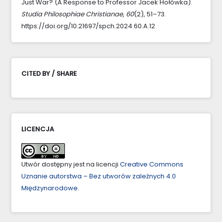
Just War? (A Response to Professor Jacek Hołówka).
Studia Philosophiae Christianae
,
60
(2), 51–73.
https://doi.org/10.21697/spch.2024.60.A.12
CITED BY / SHARE
LICENCJA
Utwór dostępny jest na licencji
Creative Commons
Uznanie autorstwa – Bez utworów zależnych 4.0
Międzynarodowe
.