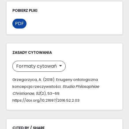
POBIERZ PLIKI
PDF
ZASADY CYTOWANIA
Formaty cytowań
Grzegorzyca, A. (2018). Eriugeny ontologiczna
koncepcja rzeczywistości.
Studia Philosophiae
Christianae
,
52
(2), 53–69.
https://doi.org/10.21697/2016.52.2.03
CITED BY / SHARE