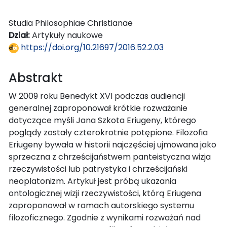
Studia Philosophiae Christianae
Dział:
Artykuły naukowe
https://doi.org/10.21697/2016.52.2.03
Abstrakt
W 2009 roku Benedykt XVI podczas audiencji
generalnej zaproponował krótkie rozważanie
dotyczące myśli Jana Szkota Eriugeny, którego
poglądy zostały czterokrotnie potępione. Filozofia
Eriugeny bywała w historii najczęściej ujmowana jako
sprzeczna z chrześcijaństwem panteistyczna wizja
rzeczywistości lub patrystyka i chrześcijański
neoplatonizm. Artykuł jest próbą ukazania
ontologicznej wizji rzeczywistości, którą Eriugena
zaproponował w ramach autorskiego systemu
filozoficznego. Zgodnie z wynikami rozważań nad