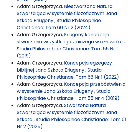
Adam Grzegorzyca,
Niestworzona Natura
Stwarzająca w systemie filozoficznym Jana
Szkota Eriugeny
,
Studia Philosophiae
Christianae: Tom 60 Nr 2 (2024)
Adam Grzegorzyca,
Eriugeny koncepcja
stworzenia wszystkiego z niczego w człowieku
,
Studia Philosophiae Christianae: Tom 55 Nr 1
(2019)
Adam Grzegorzyca,
Koncepcja egzegezy
biblijnej Jana Szkota Eriugeny
,
Studia
Philosophiae Christianae: Tom 58 Nr 1 (2022)
Adam Grzegorzyca,
Koncepcja przebóstwienia
w systemie Jana Szkota Eriugeny
,
Studia
Philosophiae Christianae: Tom 55 Nr 4 (2019)
Adam Grzegorzyca,
Stworzona Natura
Stwarzająca w systemie filozoficznym Jana
Szkota
,
Studia Philosophiae Christianae: Tom 61
Nr 2 (2025)