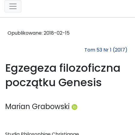
Opublikowane:
2018-02-15
Tom 53 Nr 1 (2017)
Egzegeza filozoficzna
początku Genesis
Marian Grabowski
Studia Philosophiae Christianae