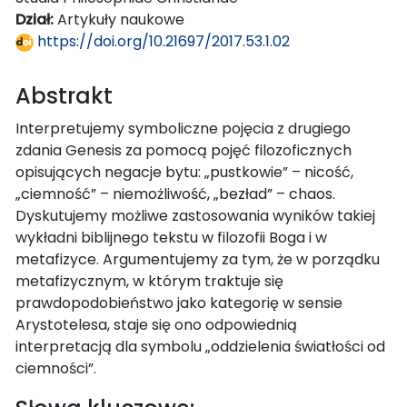
Dział:
Artykuły naukowe
https://doi.org/10.21697/2017.53.1.02
Abstrakt
Interpretujemy symboliczne pojęcia z drugiego
zdania Genesis za pomocą pojęć filozoficznych
opisujących negacje bytu: „pustkowie” – nicość,
„ciemność” – niemożliwość, „bezład” – chaos.
Dyskutujemy możliwe zastosowania wyników takiej
wykładni biblijnego tekstu w filozofii Boga i w
metafizyce. Argumentujemy za tym, że w porządku
metafizycznym, w którym traktuje się
prawdopodobieństwo jako kategorię w sensie
Arystotelesa, staje się ono odpowiednią
interpretacją dla symbolu „oddzielenia światłości od
ciemności”.