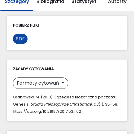
Szczegóły
Bibliografia
Statystyki
Autorzy
POBIERZ PLIKI
PDF
ZASADY CYTOWANIA
Formaty cytowań
Grabowski, M. (2018). Egzegeza filozoficzna początku
Genesis.
Studia Philosophiae Christianae
,
53
(1), 35–58.
https://doi.org/10.21697/2017.53.1.02