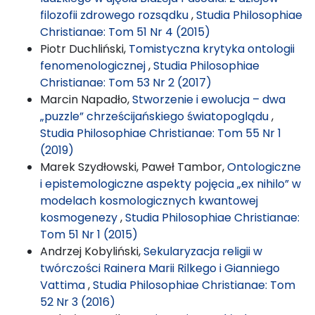
filozofii zdrowego rozsądku
,
Studia Philosophiae
Christianae: Tom 51 Nr 4 (2015)
Piotr Duchliński,
Tomistyczna krytyka ontologii
fenomenologicznej
,
Studia Philosophiae
Christianae: Tom 53 Nr 2 (2017)
Marcin Napadło,
Stworzenie i ewolucja – dwa
„puzzle” chrześcijańskiego światopoglądu
,
Studia Philosophiae Christianae: Tom 55 Nr 1
(2019)
Marek Szydłowski, Paweł Tambor,
Ontologiczne
i epistemologiczne aspekty pojęcia „ex nihilo” w
modelach kosmologicznych kwantowej
kosmogenezy
,
Studia Philosophiae Christianae:
Tom 51 Nr 1 (2015)
Andrzej Kobyliński,
Sekularyzacja religii w
twórczości Rainera Marii Rilkego i Gianniego
Vattima
,
Studia Philosophiae Christianae: Tom
52 Nr 3 (2016)