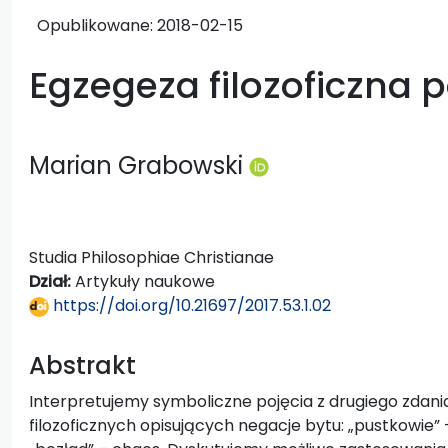
Opublikowane:
2018-02-15
Egzegeza filozoficzna 
Marian Grabowski
Studia Philosophiae Christianae
Dział:
Artykuły naukowe
https://doi.org/10.21697/2017.53.1.02
Abstrakt
Interpretujemy symboliczne pojęcia z drugiego zdan
filozoficznych opisujących negacje bytu: „pustkowie” 