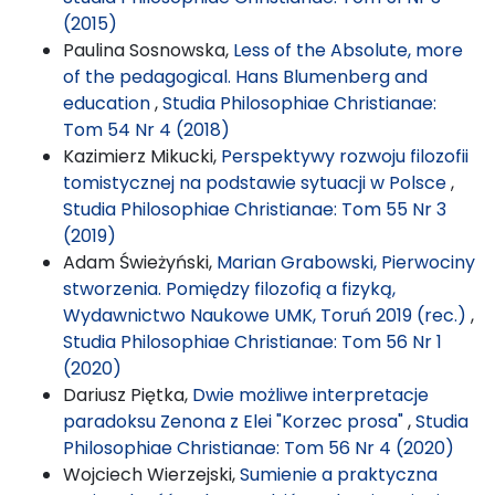
(2015)
Paulina Sosnowska,
Less of the Absolute, more
of the pedagogical. Hans Blumenberg and
education
,
Studia Philosophiae Christianae:
Tom 54 Nr 4 (2018)
Kazimierz Mikucki,
Perspektywy rozwoju filozofii
tomistycznej na podstawie sytuacji w Polsce
,
Studia Philosophiae Christianae: Tom 55 Nr 3
(2019)
Adam Świeżyński,
Marian Grabowski, Pierwociny
stworzenia. Pomiędzy filozofią a fizyką,
Wydawnictwo Naukowe UMK, Toruń 2019 (rec.)
,
Studia Philosophiae Christianae: Tom 56 Nr 1
(2020)
Dariusz Piętka,
Dwie możliwe interpretacje
paradoksu Zenona z Elei "Korzec prosa"
,
Studia
Philosophiae Christianae: Tom 56 Nr 4 (2020)
Wojciech Wierzejski,
Sumienie a praktyczna