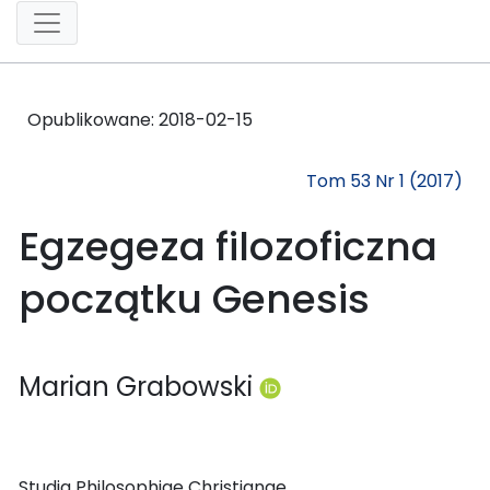
Opublikowane:
2018-02-15
Tom 53 Nr 1 (2017)
Egzegeza filozoficzna
początku Genesis
Marian Grabowski
Studia Philosophiae Christianae