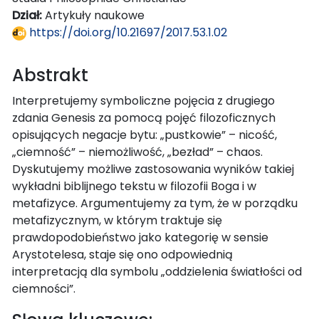
Dział:
Artykuły naukowe
https://doi.org/10.21697/2017.53.1.02
Abstrakt
Interpretujemy symboliczne pojęcia z drugiego
zdania Genesis za pomocą pojęć filozoficznych
opisujących negacje bytu: „pustkowie” – nicość,
„ciemność” – niemożliwość, „bezład” – chaos.
Dyskutujemy możliwe zastosowania wyników takiej
wykładni biblijnego tekstu w filozofii Boga i w
metafizyce. Argumentujemy za tym, że w porządku
metafizycznym, w którym traktuje się
prawdopodobieństwo jako kategorię w sensie
Arystotelesa, staje się ono odpowiednią
interpretacją dla symbolu „oddzielenia światłości od
ciemności”.