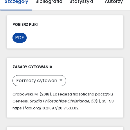
Szczegóły
Bibliografia
Statystyki
Autorzy
POBIERZ PLIKI
PDF
ZASADY CYTOWANIA
Formaty cytowań
Grabowski, M. (2018). Egzegeza filozoficzna początku
Genesis.
Studia Philosophiae Christianae
,
53
(1), 35–58.
https://doi.org/10.21697/2017.53.1.02