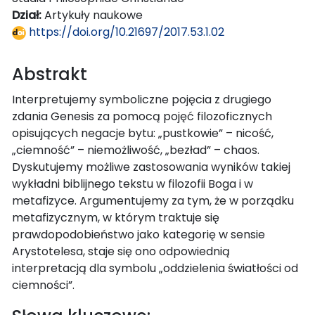
Dział:
Artykuły naukowe
https://doi.org/10.21697/2017.53.1.02
Abstrakt
Interpretujemy symboliczne pojęcia z drugiego
zdania Genesis za pomocą pojęć filozoficznych
opisujących negacje bytu: „pustkowie” – nicość,
„ciemność” – niemożliwość, „bezład” – chaos.
Dyskutujemy możliwe zastosowania wyników takiej
wykładni biblijnego tekstu w filozofii Boga i w
metafizyce. Argumentujemy za tym, że w porządku
metafizycznym, w którym traktuje się
prawdopodobieństwo jako kategorię w sensie
Arystotelesa, staje się ono odpowiednią
interpretacją dla symbolu „oddzielenia światłości od
ciemności”.