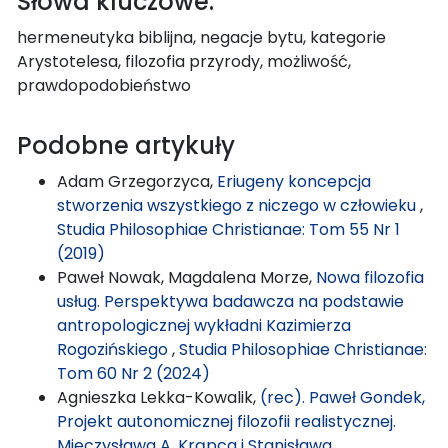
Słowa kluczowe:
hermeneutyka biblijna, negacje bytu, kategorie
Arystotelesa, filozofia przyrody, możliwość,
prawdopodobieństwo
Podobne artykuły
Adam Grzegorzyca,
Eriugeny koncepcja
stworzenia wszystkiego z niczego w człowieku
,
Studia Philosophiae Christianae: Tom 55 Nr 1
(2019)
Paweł Nowak, Magdalena Morze,
Nowa filozofia
usług. Perspektywa badawcza na podstawie
antropologicznej wykładni Kazimierza
Rogozińskiego
,
Studia Philosophiae Christianae:
Tom 60 Nr 2 (2024)
Agnieszka Lekka-Kowalik,
(rec). Paweł Gondek,
Projekt autonomicznej filozofii realistycznej.
Mieczysława A. Krąpca i Stanisława