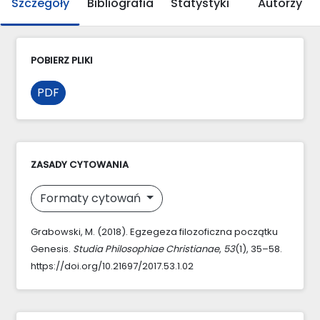
Szczegóły
Bibliografia
Statystyki
Autorzy
POBIERZ PLIKI
PDF
ZASADY CYTOWANIA
Formaty cytowań
Grabowski, M. (2018). Egzegeza filozoficzna początku
Genesis.
Studia Philosophiae Christianae
,
53
(1), 35–58.
https://doi.org/10.21697/2017.53.1.02