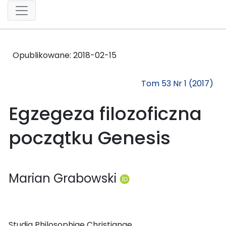
Opublikowane:
2018-02-15
Tom 53 Nr 1 (2017)
Egzegeza filozoficzna
początku Genesis
Marian Grabowski
Studia Philosophiae Christianae