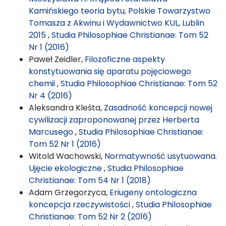
Kamińskiego teoria bytu, Polskie Towarzystwo
Tomasza z Akwinu i Wydawnictwo KUL, Lublin
2015
,
Studia Philosophiae Christianae: Tom 52
Nr 1 (2016)
Paweł Zeidler,
Filozoficzne aspekty
konstytuowania się aparatu pojęciowego
chemii
,
Studia Philosophiae Christianae: Tom 52
Nr 4 (2016)
Aleksandra Kleśta,
Zasadność koncepcji nowej
cywilizacji zaproponowanej przez Herberta
Marcusego
,
Studia Philosophiae Christianae:
Tom 52 Nr 1 (2016)
Witold Wachowski,
Normatywność usytuowana.
Ujęcie ekologiczne
,
Studia Philosophiae
Christianae: Tom 54 Nr 1 (2018)
Adam Grzegorzyca,
Eriugeny ontologiczna
koncepcja rzeczywistości
,
Studia Philosophiae
Christianae: Tom 52 Nr 2 (2016)