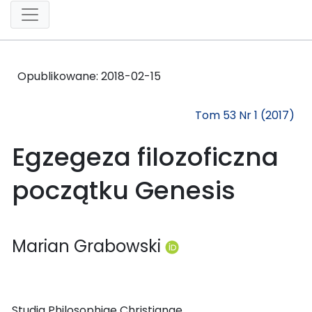
Opublikowane:
2018-02-15
Tom 53 Nr 1 (2017)
Egzegeza filozoficzna
początku Genesis
Marian Grabowski
Studia Philosophiae Christianae