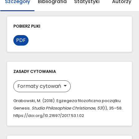
Szczegóły
Bibliografia
Statystyki
Autorzy
POBIERZ PLIKI
PDF
ZASADY CYTOWANIA
Formaty cytowań
Grabowski, M. (2018). Egzegeza filozoficzna początku
Genesis.
Studia Philosophiae Christianae
,
53
(1), 35–58.
https://doi.org/10.21697/2017.53.1.02