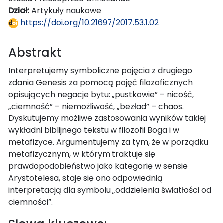
Dział:
Artykuły naukowe
https://doi.org/10.21697/2017.53.1.02
Abstrakt
Interpretujemy symboliczne pojęcia z drugiego
zdania Genesis za pomocą pojęć filozoficznych
opisujących negacje bytu: „pustkowie” – nicość,
„ciemność” – niemożliwość, „bezład” – chaos.
Dyskutujemy możliwe zastosowania wyników takiej
wykładni biblijnego tekstu w filozofii Boga i w
metafizyce. Argumentujemy za tym, że w porządku
metafizycznym, w którym traktuje się
prawdopodobieństwo jako kategorię w sensie
Arystotelesa, staje się ono odpowiednią
interpretacją dla symbolu „oddzielenia światłości od
ciemności”.