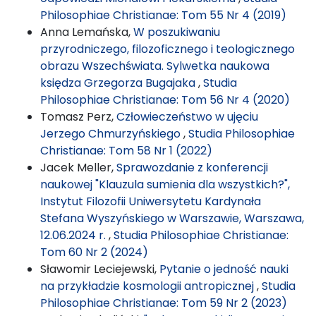
Philosophiae Christianae: Tom 55 Nr 4 (2019)
Anna Lemańska,
W poszukiwaniu
przyrodniczego, filozoficznego i teologicznego
obrazu Wszechświata. Sylwetka naukowa
księdza Grzegorza Bugajaka
,
Studia
Philosophiae Christianae: Tom 56 Nr 4 (2020)
Tomasz Perz,
Człowieczeństwo w ujęciu
Jerzego Chmurzyńskiego
,
Studia Philosophiae
Christianae: Tom 58 Nr 1 (2022)
Jacek Meller,
Sprawozdanie z konferencji
naukowej "Klauzula sumienia dla wszystkich?",
Instytut Filozofii Uniwersytetu Kardynała
Stefana Wyszyńskiego w Warszawie, Warszawa,
12.06.2024 r.
,
Studia Philosophiae Christianae:
Tom 60 Nr 2 (2024)
Sławomir Leciejewski,
Pytanie o jedność nauki
na przykładzie kosmologii antropicznej
,
Studia
Philosophiae Christianae: Tom 59 Nr 2 (2023)