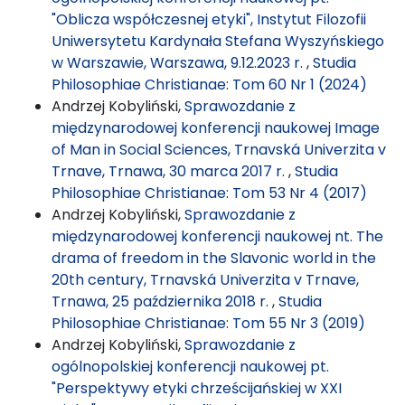
"Oblicza współczesnej etyki", Instytut Filozofii
Uniwersytetu Kardynała Stefana Wyszyńskiego
w Warszawie, Warszawa, 9.12.2023 r.
,
Studia
Philosophiae Christianae: Tom 60 Nr 1 (2024)
Andrzej Kobyliński,
Sprawozdanie z
międzynarodowej konferencji naukowej Image
of Man in Social Sciences, Trnavská Univerzita v
Trnave, Trnawa, 30 marca 2017 r.
,
Studia
Philosophiae Christianae: Tom 53 Nr 4 (2017)
Andrzej Kobyliński,
Sprawozdanie z
międzynarodowej konferencji naukowej nt. The
drama of freedom in the Slavonic world in the
20th century, Trnavská Univerzita v Trnave,
Trnawa, 25 października 2018 r.
,
Studia
Philosophiae Christianae: Tom 55 Nr 3 (2019)
Andrzej Kobyliński,
Sprawozdanie z
ogólnopolskiej konferencji naukowej pt.
"Perspektywy etyki chrześcijańskiej w XXI