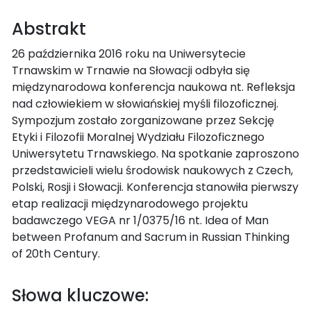
Abstrakt
26 października 2016 roku na Uniwersytecie
Trnawskim w Trnawie na Słowacji odbyła się
międzynarodowa konferencja naukowa nt. Refleksja
nad człowiekiem w słowiańskiej myśli filozoficznej.
Sympozjum zostało zorganizowane przez Sekcję
Etyki i Filozofii Moralnej Wydziału Filozoficznego
Uniwersytetu Trnawskiego. Na spotkanie zaproszono
przedstawicieli wielu środowisk naukowych z Czech,
Polski, Rosji i Słowacji. Konferencja stanowiła pierwszy
etap realizacji międzynarodowego projektu
badawczego VEGA nr 1/0375/16 nt. Idea of Man
between Profanum and Sacrum in Russian Thinking
of 20th Century.
Słowa kluczowe: