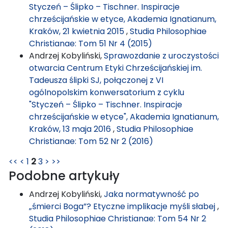
Styczeń – Ślipko – Tischner. Inspiracje
chrześcijańskie w etyce, Akademia Ignatianum,
Kraków, 21 kwietnia 2015
,
Studia Philosophiae
Christianae: Tom 51 Nr 4 (2015)
Andrzej Kobyliński,
Sprawozdanie z uroczystości
otwarcia Centrum Etyki Chrześcijańskiej im.
Tadeusza ślipki SJ, połączonej z VI
ogólnopolskim konwersatorium z cyklu
"Styczeń – Ślipko – Tischner. Inspiracje
chrześcijańskie w etyce", Akademia Ignatianum,
Kraków, 13 maja 2016
,
Studia Philosophiae
Christianae: Tom 52 Nr 2 (2016)
<<
<
1
2
3
>
>>
Podobne artykuły
Andrzej Kobyliński,
Jaka normatywność po
„śmierci Boga”? Etyczne implikacje myśli słabej
,
Studia Philosophiae Christianae: Tom 54 Nr 2