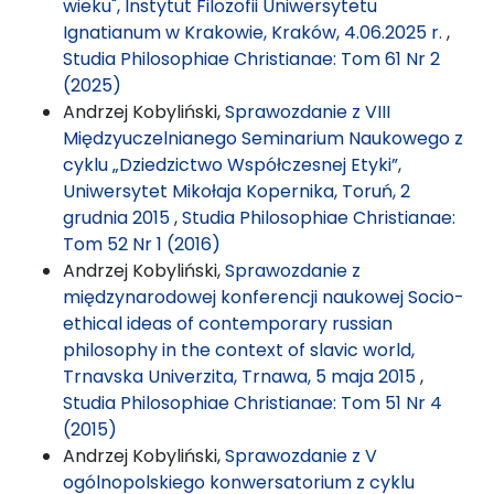
wieku", Instytut Filozofii Uniwersytetu
Ignatianum w Krakowie, Kraków, 4.06.2025 r.
,
Studia Philosophiae Christianae: Tom 61 Nr 2
(2025)
Andrzej Kobyliński,
Sprawozdanie z VIII
Międzyuczelnianego Seminarium Naukowego z
cyklu „Dziedzictwo Współczesnej Etyki”,
Uniwersytet Mikołaja Kopernika, Toruń, 2
grudnia 2015
,
Studia Philosophiae Christianae:
Tom 52 Nr 1 (2016)
Andrzej Kobyliński,
Sprawozdanie z
międzynarodowej konferencji naukowej Socio-
ethical ideas of contemporary russian
philosophy in the context of slavic world,
Trnavska Univerzita, Trnawa, 5 maja 2015
,
Studia Philosophiae Christianae: Tom 51 Nr 4
(2015)
Andrzej Kobyliński,
Sprawozdanie z V
ogólnopolskiego konwersatorium z cyklu