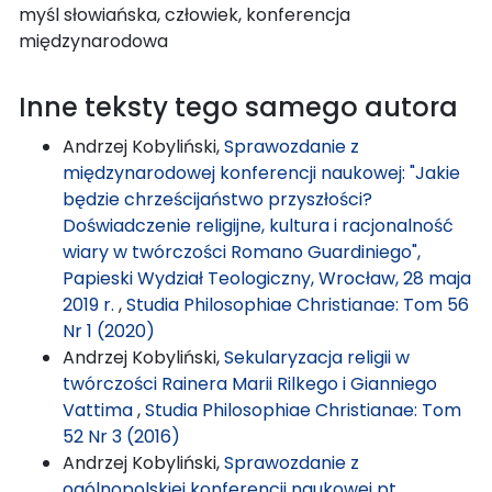
myśl słowiańska, człowiek, konferencja
międzynarodowa
Inne teksty tego samego autora
Andrzej Kobyliński,
Sprawozdanie z
międzynarodowej konferencji naukowej: "Jakie
będzie chrześcijaństwo przyszłości?
Doświadczenie religijne, kultura i racjonalność
wiary w twórczości Romano Guardiniego",
Papieski Wydział Teologiczny, Wrocław, 28 maja
2019 r.
,
Studia Philosophiae Christianae: Tom 56
Nr 1 (2020)
Andrzej Kobyliński,
Sekularyzacja religii w
twórczości Rainera Marii Rilkego i Gianniego
Vattima
,
Studia Philosophiae Christianae: Tom
52 Nr 3 (2016)
Andrzej Kobyliński,
Sprawozdanie z
ogólnopolskiej konferencji naukowej pt.