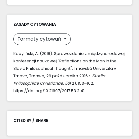
ZASADY CYTOWANIA
Formaty cytowań
Kobyliński, A. (2018). Sprawozdanie z międzynarodowej
konferencji naukowej "Reflections on the Man in the
Slavic Philosophical Thought", Trnavská Univerzita v
Trnave, Trnawa, 26 października 2016 r.
Studia
Philosophiae Christianae
,
53
(2), 153–162.
https://doi.org/10.21697/2017.53.2.41
CITED BY / SHARE