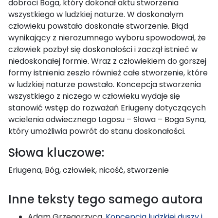
dobroci Boga, który dokonał aktu stworzenia
wszystkiego w ludzkiej naturze. W doskonałym
człowieku powstało doskonałe stworzenie. Błąd
wynikający z nierozumnego wyboru spowodował, że
człowiek pozbył się doskonałości i zaczął istnieć w
niedoskonałej formie. Wraz z człowiekiem do gorszej
formy istnienia zeszło również całe stworzenie, które
w ludzkiej naturze powstało. Koncepcja stworzenia
wszystkiego z niczego w człowieku wydaje się
stanowić wstęp do rozważań Eriugeny dotyczących
wcielenia odwiecznego Logosu – Słowa – Boga Syna,
który umożliwia powrót do stanu doskonałości.
Słowa kluczowe:
Eriugena, Bóg, człowiek, nicość, stworzenie
Inne teksty tego samego autora
Adam Grzegorzyca,
Koncepcja ludzkiej duszy i