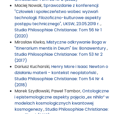
Maciej Nowak,
Sprawozdanie z konferencji:
"Człowiek i społeczeństwo wobec wyzwań
technologii. Filozoficzno-kulturowe aspekty
postępu technicznego", UKSW, 23.05.2019 r.
,
Studia Philosophiae Christianae: Tom 56 Nr 1
(2020)
Mirosław Kiwka,
Mistyczne odkrywanie Boga w
"Itinerarium mentis in Deum" św. Bonawentury
,
Studia Philosophiae Christianae: Tom 53 Nr 2
(2017)
Dariusz Kucharski,
Henry More i Isaac Newton o
działaniu materii – kontekst neoplatoński
,
Studia Philosophiae Christianae: Tom 54 Nr 4
(2018)
Marek Szydłowski, Paweł Tambor,
Ontologiczne
i epistemologiczne aspekty pojęcia „ex nihilo” w
modelach kosmologicznych kwantowej
kosmogenezy
,
Studia Philosophiae Christianae: