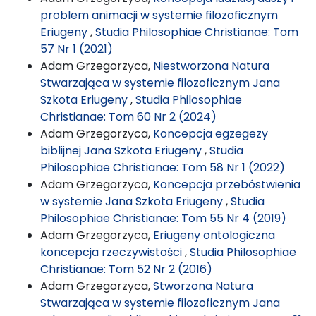
problem animacji w systemie filozoficznym
Eriugeny
,
Studia Philosophiae Christianae: Tom
57 Nr 1 (2021)
Adam Grzegorzyca,
Niestworzona Natura
Stwarzająca w systemie filozoficznym Jana
Szkota Eriugeny
,
Studia Philosophiae
Christianae: Tom 60 Nr 2 (2024)
Adam Grzegorzyca,
Koncepcja egzegezy
biblijnej Jana Szkota Eriugeny
,
Studia
Philosophiae Christianae: Tom 58 Nr 1 (2022)
Adam Grzegorzyca,
Koncepcja przebóstwienia
w systemie Jana Szkota Eriugeny
,
Studia
Philosophiae Christianae: Tom 55 Nr 4 (2019)
Adam Grzegorzyca,
Eriugeny ontologiczna
koncepcja rzeczywistości
,
Studia Philosophiae
Christianae: Tom 52 Nr 2 (2016)
Adam Grzegorzyca,
Stworzona Natura
Stwarzająca w systemie filozoficznym Jana