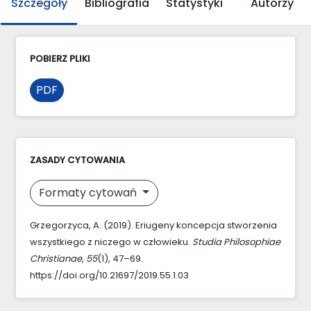
Szczegóły
Bibliografia
Statystyki
Autorzy
POBIERZ PLIKI
PDF
ZASADY CYTOWANIA
Formaty cytowań
Grzegorzyca, A. (2019). Eriugeny koncepcja stworzenia
wszystkiego z niczego w człowieku.
Studia Philosophiae
Christianae
,
55
(1), 47–69.
https://doi.org/10.21697/2019.55.1.03