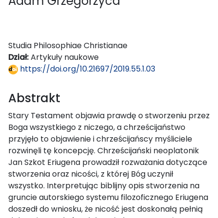
Adam Grzegorzyca
Studia Philosophiae Christianae
Dział:
Artykuły naukowe
https://doi.org/10.21697/2019.55.1.03
Abstrakt
Stary Testament objawia prawdę o stworzeniu przez
Boga wszystkiego z niczego, a chrześcijaństwo
przyjęło to objawienie i chrześcijańscy myśliciele
rozwinęli tę koncepcję. Chrześcijański neoplatonik
Jan Szkot Eriugena prowadził rozważania dotyczące
stworzenia oraz nicości, z której Bóg uczynił
wszystko. Interpretując biblijny opis stworzenia na
gruncie autorskiego systemu filozoficznego Eriugena
doszedł do wniosku, że nicość jest doskonałą pełnią