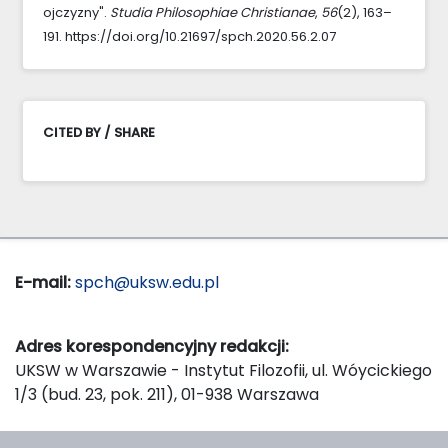
ojczyzny".
Studia Philosophiae Christianae
,
56
(2), 163–
191. https://doi.org/10.21697/spch.2020.56.2.07
CITED BY / SHARE
E-mail:
spch@uksw.edu.pl
Adres korespondencyjny redakcji:
UKSW w Warszawie - Instytut Filozofii, ul. Wóycickiego
1/3 (bud. 23, pok. 211), 01-938 Warszawa