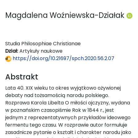
Magdalena Woźniewska-Działak
Studia Philosophiae Christianae
Dział:
Artykuły naukowe
https://doi.org/10.21697/spch.2020.56.2.07
Abstrakt
Lata 40. XIX wieku to okres wyjątkowo ożywionej
debaty nad tożsamością narodu polskiego.
Rozprawa Karola Libelta O miłości ojczyzny, wydana
w poznańskim czasopiśmie Rok w 1844 r., jest
jednym z reprezentatywnych przykładów ideowego
fermentu tego czasu. W rozprawie autor formułuje
zasadnicze pytanie o kształt i charakter narodu jako