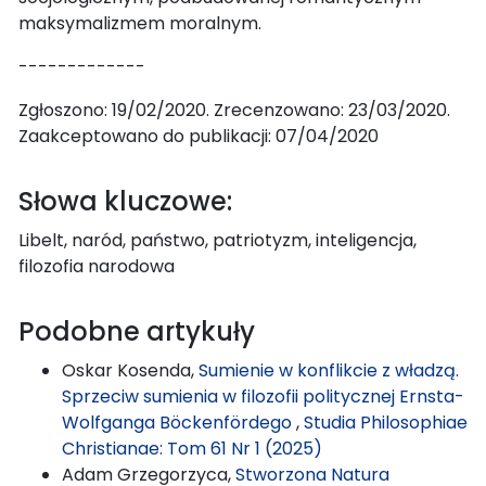
maksymalizmem moralnym.
-------------
Zgłoszono: 19/02/2020. Zrecenzowano: 23/03/2020.
Zaakceptowano do publikacji: 07/04/2020
Słowa kluczowe:
Libelt, naród, państwo, patriotyzm, inteligencja,
filozofia narodowa
Podobne artykuły
Oskar Kosenda,
Sumienie w konflikcie z władzą.
Sprzeciw sumienia w filozofii politycznej Ernsta-
Wolfganga Böckenfördego
,
Studia Philosophiae
Christianae: Tom 61 Nr 1 (2025)
Adam Grzegorzyca,
Stworzona Natura