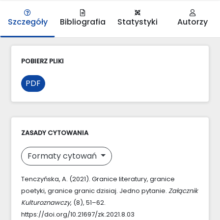
Szczegóły
Bibliografia
Statystyki
Autorzy
POBIERZ PLIKI
PDF
ZASADY CYTOWANIA
Formaty cytowań
Tenczyńska, A. (2021). Granice literatury, granice
poetyki, granice granic dzisiaj. Jedno pytanie.
Załącznik
Kulturoznawczy
, (8), 51–62.
https://doi.org/10.21697/zk.2021.8.03