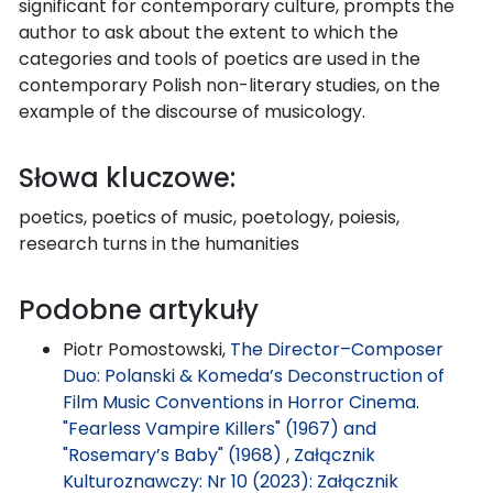
significant for contemporary culture, prompts the
author to ask about the extent to which the
categories and tools of poetics are used in the
contemporary Polish non-literary studies, on the
example of the discourse of musicology.
Słowa kluczowe:
poetics, poetics of music, poetology, poiesis,
research turns in the humanities
Podobne artykuły
Piotr Pomostowski,
The Director–Composer
Duo: Polanski & Komeda’s Deconstruction of
Film Music Conventions in Horror Cinema.
"Fearless Vampire Killers" (1967) and
"Rosemary’s Baby" (1968)
,
Załącznik
Kulturoznawczy: Nr 10 (2023): Załącznik