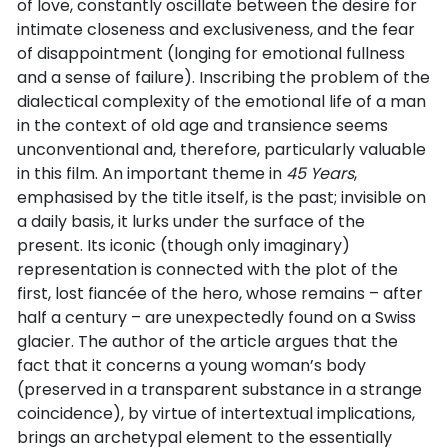
of love, constantly oscillate between the desire for
intimate closeness and exclusiveness, and the fear
of disappointment (longing for emotional fullness
and a sense of failure). Inscribing the problem of the
dialectical complexity of the emotional life of a man
in the context of old age and transience seems
unconventional and, therefore, particularly valuable
in this film. An important theme in
45 Years
,
emphasised by the title itself, is the past; invisible on
a daily basis, it lurks under the surface of the
present. Its iconic (though only imaginary)
representation is connected with the plot of the
first, lost fiancée of the hero, whose remains – after
half a century – are unexpectedly found on a Swiss
glacier. The author of the article argues that the
fact that it concerns a young woman’s body
(preserved in a transparent substance in a strange
coincidence), by virtue of intertextual implications,
brings an archetypal element to the essentially