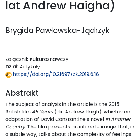
lat Andrew Haigha)
Brygida Pawłowska-Jądrzyk
Załącznik Kulturoznawczy
Dział:
Artykuły
https://doi.org/10.21697/zk.2019.6.18
Abstrakt
The subject of analysis in the article is the 2015
British film
45 Years
(dir. Andrew Haigh), which is an
adaptation of David Constantine’s novel
In Another
Country
. The film presents an intimate image that, in
a subtle way, talks about the complexity of feelings