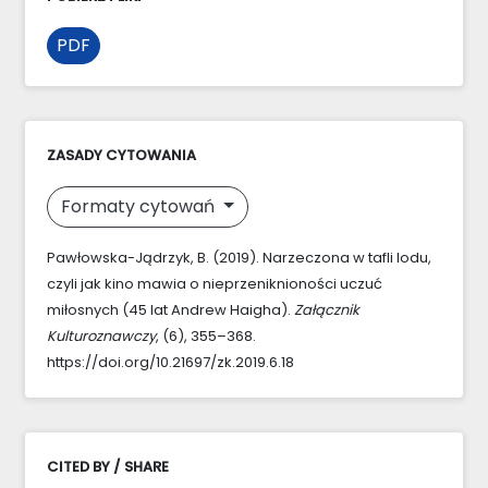
PDF
ZASADY CYTOWANIA
Formaty cytowań
Pawłowska-Jądrzyk, B. (2019). Narzeczona w tafli lodu,
czyli jak kino mawia o nieprzeniknioności uczuć
miłosnych (45 lat Andrew Haigha).
Załącznik
Kulturoznawczy
, (6), 355–368.
https://doi.org/10.21697/zk.2019.6.18
CITED BY / SHARE