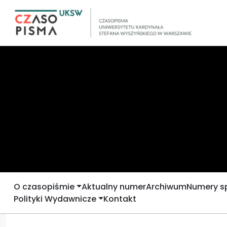
O czasopiśmie
Aktualny numer
Archiwum
Numery s
Polityki Wydawnicze
Kontakt