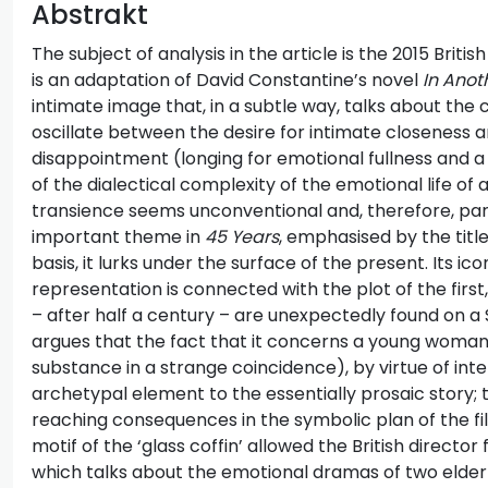
Abstrakt
The subject of analysis in the article is the 2015 British
is an adaptation of David Constantine’s novel
In Anot
intimate image that, in a subtle way, talks about the 
oscillate between the desire for intimate closeness a
disappointment (longing for emotional fullness and a 
of the dialectical complexity of the emotional life of
transience seems unconventional and, therefore, partic
important theme in
45 Years
, emphasised by the title i
basis, it lurks under the surface of the present. Its i
representation is connected with the plot of the first
– after half a century – are unexpectedly found on a S
argues that the fact that it concerns a young woman
substance in a strange coincidence), by virtue of inte
archetypal element to the essentially prosaic story;
reaching consequences in the symbolic plan of the film
motif of the ‘glass coffin’ allowed the British director f
which talks about the emotional dramas of two elderl