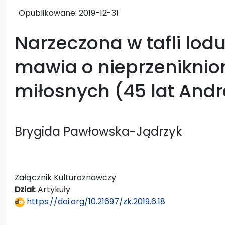
Opublikowane:
2019-12-31
Narzeczona w tafli lodu,
mawia o nieprzeniknio
miłosnych (45 lat And
Brygida Pawłowska-Jądrzyk
Załącznik Kulturoznawczy
Dział:
Artykuły
https://doi.org/10.21697/zk.2019.6.18