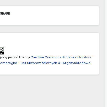
 SHARE
pny jest na licencji
Creative Commons Uznanie autorstwa –
ekomercyjne – Bez utworów zależnych 4.0 Międzynarodowe
.