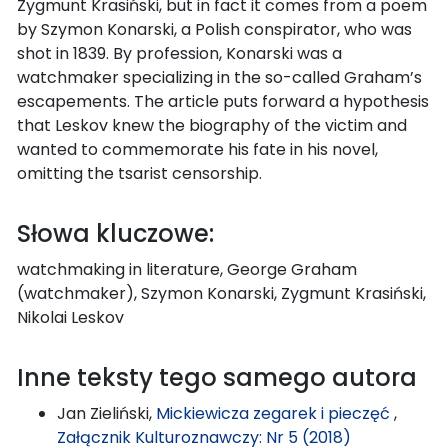
Zygmunt Krasiński, but in fact it comes from a poem
by Szymon Konarski, a Polish conspirator, who was
shot in 1839. By profession, Konarski was a
watchmaker specializing in the so-called Graham’s
escapements. The article puts forward a hypothesis
that Leskov knew the biography of the victim and
wanted to commemorate his fate in his novel,
omitting the tsarist censorship.
Słowa kluczowe:
watchmaking in literature, George Graham
(watchmaker), Szymon Konarski, Zygmunt Krasiński,
Nikolai Leskov
Inne teksty tego samego autora
Jan Zieliński,
Mickiewicza zegarek i pieczęć
,
Załącznik Kulturoznawczy: Nr 5 (2018)