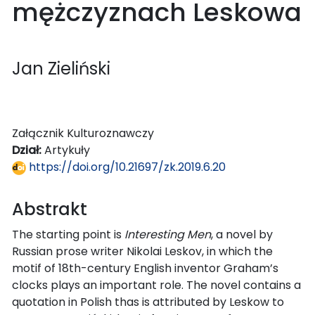
mężczyznach Leskowa
Jan Zieliński
Załącznik Kulturoznawczy
Dział:
Artykuły
https://doi.org/10.21697/zk.2019.6.20
Abstrakt
The starting point is
Interesting Men
, a novel by
Russian prose writer Nikolai Leskov, in which the
motif of 18th-century English inventor Graham’s
clocks plays an important role. The novel contains a
quotation in Polish thas is attributed by Leskow to