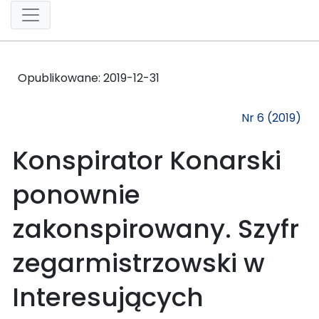
Opublikowane:
2019-12-31
Nr 6 (2019)
Konspirator Konarski
ponownie
zakonspirowany. Szyfr
zegarmistrzowski w
Interesujących