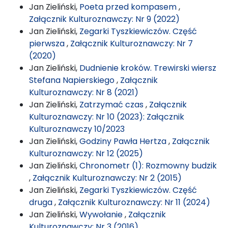
Jan Zieliński,
Poeta przed kompasem
,
Załącznik Kulturoznawczy: Nr 9 (2022)
Jan Zieliński,
Zegarki Tyszkiewiczów. Część
pierwsza
,
Załącznik Kulturoznawczy: Nr 7
(2020)
Jan Zieliński,
Dudnienie kroków. Trewirski wiersz
Stefana Napierskiego
,
Załącznik
Kulturoznawczy: Nr 8 (2021)
Jan Zieliński,
Zatrzymać czas
,
Załącznik
Kulturoznawczy: Nr 10 (2023): Załącznik
Kulturoznawczy 10/2023
Jan Zieliński,
Godziny Pawła Hertza
,
Załącznik
Kulturoznawczy: Nr 12 (2025)
Jan Zieliński,
Chronometr (1): Rozmowny budzik
,
Załącznik Kulturoznawczy: Nr 2 (2015)
Jan Zieliński,
Zegarki Tyszkiewiczów. Część
druga
,
Załącznik Kulturoznawczy: Nr 11 (2024)
Jan Zieliński,
Wywołanie
,
Załącznik
Kulturoznawczy: Nr 3 (2016)