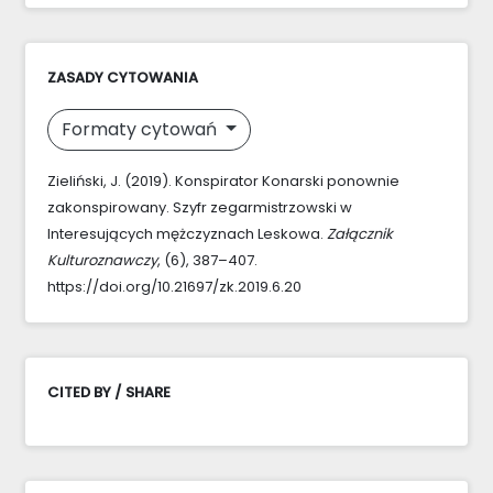
ZASADY CYTOWANIA
Formaty cytowań
Zieliński, J. (2019). Konspirator Konarski ponownie
zakonspirowany. Szyfr zegarmistrzowski w
Interesujących mężczyznach Leskowa.
Załącznik
Kulturoznawczy
, (6), 387–407.
https://doi.org/10.21697/zk.2019.6.20
CITED BY / SHARE