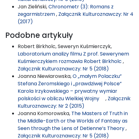
Jan Zieliński,
Chronometr (3): Romans z
zegarmistrzem
,
Załącznik Kulturoznawczy: Nr 4
(2017)
Podobne artykuły
Robert Birkholc, Seweryn Kuśmierczyk,
Laboratorium analizy filmu Z prof. Sewerynem
Kuśmierczykiem rozmawia Robert Birkholc
,
Załącznik Kulturoznawczy: Nr 5 (2018)
Joanna Niewiarowska,
O „małym Polaczku”
Stefana Żeromskiego i „prawdziwej Polsce”
Karola Irzykowskiego – prywatny wymiar
polskości w obliczu Wielkiej Wojny
,
Załącznik
Kulturoznawczy: Nr 2 (2015)
Joanna Komorowska,
The Masters of Truth in
the Middle-Earth or the Worlds of Fantasy as
Seen through the Lens of Detienne’s Theory
,
Załącznik Kulturoznawczy: Nr 5 (2018)