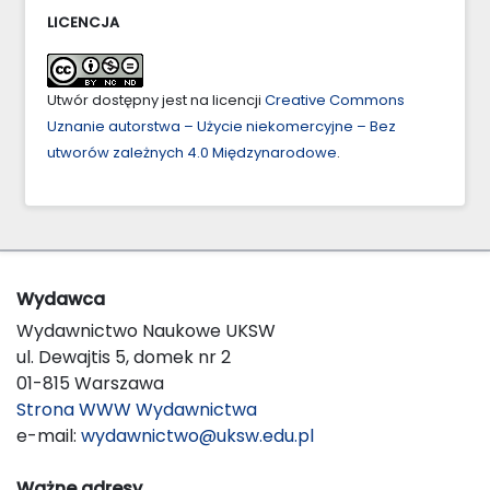
LICENCJA
Utwór dostępny jest na licencji
Creative Commons
Uznanie autorstwa – Użycie niekomercyjne – Bez
utworów zależnych 4.0 Międzynarodowe
.
Wydawca
Wydawnictwo Naukowe UKSW
ul. Dewajtis 5, domek nr 2
01-815 Warszawa
Strona WWW Wydawnictwa
e-mail:
wydawnictwo@uksw.edu.pl
Ważne adresy