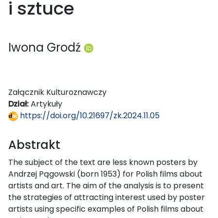
i sztuce
Iwona Grodź
Załącznik Kulturoznawczy
Dział:
Artykuły
https://doi.org/10.21697/zk.2024.11.05
Abstrakt
The subject of the text are less known posters by
Andrzej Pągowski (born 1953) for Polish films about
artists and art. The aim of the analysis is to present
the strategies of attracting interest used by poster
artists using specific examples of Polish films about