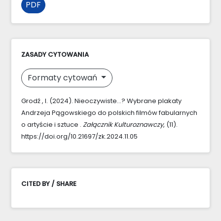
PDF
ZASADY CYTOWANIA
Formaty cytowań
Grodź , I. (2024). Nieoczywiste…? Wybrane plakaty
Andrzeja Pągowskiego do polskich filmów fabularnych
o artyście i sztuce .
Załącznik Kulturoznawczy
, (11).
https://doi.org/10.21697/zk.2024.11.05
CITED BY / SHARE