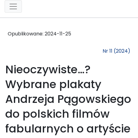
Opublikowane:
2024-11-25
Nr 11 (2024)
Nieoczywiste…?
Wybrane plakaty
Andrzeja Pągowskiego
do polskich filmów
fabularnych o artyście