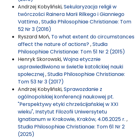
Andrzej Kobyliński,
Sekularyzacja religii w
twórczości Rainera Marii Rilkego i Gianniego
Vattima
,
Studia Philosophiae Christianae: Tom
52 Nr 3 (2016)
Ryszard Moń,
To what extent do circumstances
affect the nature of actions?
,
Studia
Philosophiae Christianae: Tom 51 Nr 2 (2015)
Henryk Skorowski,
Wojna etycznie
usprawiedliwiona w świetle katolickiej nauki
społecznej
,
Studia Philosophiae Christianae:
Tom 53 Nr 3 (2017)
Andrzej Kobyliński,
Sprawozdanie z
ogólnopolskiej konferencji naukowej pt.
"Perspektywy etyki chrześcijańskiej w XXI
wieku", Instytut Filozofii Uniwersytetu
Ignatianum w Krakowie, Kraków, 4.06.2025 r.
,
Studia Philosophiae Christianae: Tom 61 Nr 2
(2025)