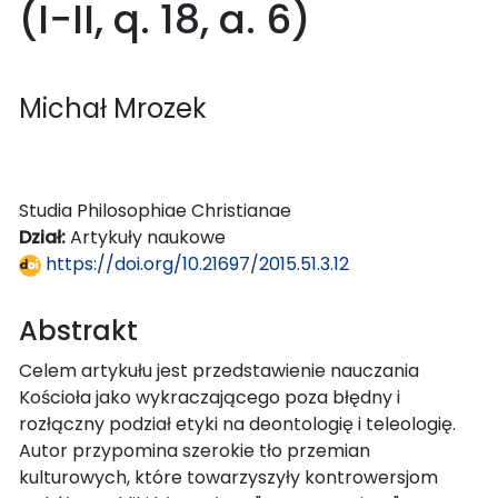
(I−II, q. 18, a. 6)
Michał Mrozek
Studia Philosophiae Christianae
Dział:
Artykuły naukowe
https://doi.org/10.21697/2015.51.3.12
Abstrakt
Celem artykułu jest przedstawienie nauczania
Kościoła jako wykraczającego poza błędny i
rozłączny podział etyki na deontologię i teleologię.
Autor przypomina szerokie tło przemian
kulturowych, które towarzyszyły kontrowersjom