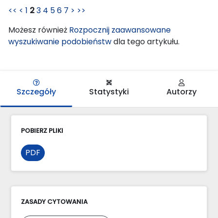
<<
<
1
2
3
4
5
6
7
>
>>
Możesz również
Rozpocznij zaawansowane
wyszukiwanie podobieństw
dla tego artykułu.
Szczegóły
Statystyki
Autorzy
POBIERZ PLIKI
PDF
ZASADY CYTOWANIA