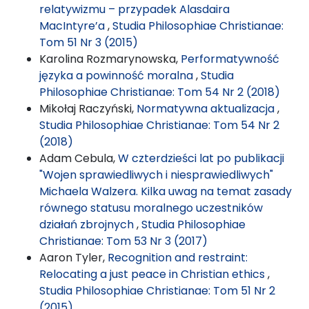
relatywizmu – przypadek Alasdaira
MacIntyre’a
,
Studia Philosophiae Christianae:
Tom 51 Nr 3 (2015)
Karolina Rozmarynowska,
Performatywność
języka a powinność moralna
,
Studia
Philosophiae Christianae: Tom 54 Nr 2 (2018)
Mikołaj Raczyński,
Normatywna aktualizacja
,
Studia Philosophiae Christianae: Tom 54 Nr 2
(2018)
Adam Cebula,
W czterdzieści lat po publikacji
"Wojen sprawiedliwych i niesprawiedliwych"
Michaela Walzera. Kilka uwag na temat zasady
równego statusu moralnego uczestników
działań zbrojnych
,
Studia Philosophiae
Christianae: Tom 53 Nr 3 (2017)
Aaron Tyler,
Recognition and restraint:
Relocating a just peace in Christian ethics
,
Studia Philosophiae Christianae: Tom 51 Nr 2
(2015)