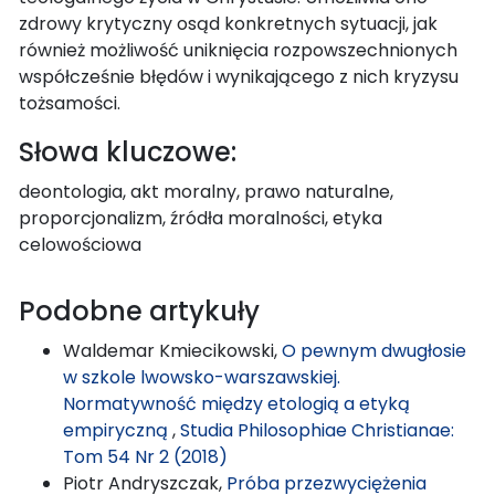
zdrowy krytyczny osąd konkretnych sytuacji, jak
również możliwość uniknięcia rozpowszechnionych
współcześnie błędów i wynikającego z nich kryzysu
tożsamości.
Słowa kluczowe:
deontologia, akt moralny, prawo naturalne,
proporcjonalizm, źródła moralności, etyka
celowościowa
Podobne artykuły
Waldemar Kmiecikowski,
O pewnym dwugłosie
w szkole lwowsko-warszawskiej.
Normatywność między etologią a etyką
empiryczną
,
Studia Philosophiae Christianae:
Tom 54 Nr 2 (2018)
Piotr Andryszczak,
Próba przezwyciężenia