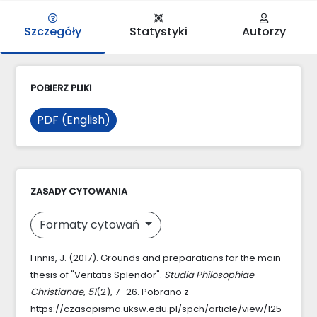
Szczegóły
Statystyki
Autorzy
POBIERZ PLIKI
PDF (English)
ZASADY CYTOWANIA
Formaty cytowań
Finnis, J. (2017). Grounds and preparations for the main
thesis of "Veritatis Splendor".
Studia Philosophiae
Christianae
,
51
(2), 7–26. Pobrano z
https://czasopisma.uksw.edu.pl/spch/article/view/125