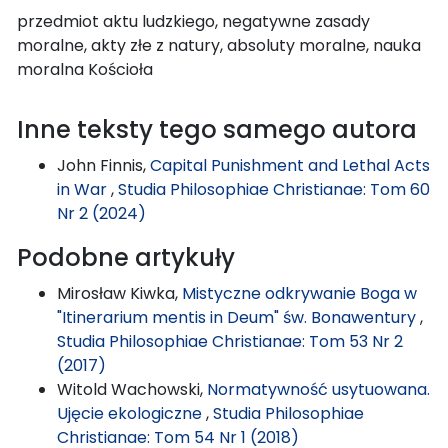
przedmiot aktu ludzkiego, negatywne zasady
moralne, akty złe z natury, absoluty moralne, nauka
moralna Kościoła
Inne teksty tego samego autora
John Finnis,
Capital Punishment and Lethal Acts
in War
,
Studia Philosophiae Christianae: Tom 60
Nr 2 (2024)
Podobne artykuły
Mirosław Kiwka,
Mistyczne odkrywanie Boga w
"Itinerarium mentis in Deum" św. Bonawentury
,
Studia Philosophiae Christianae: Tom 53 Nr 2
(2017)
Witold Wachowski,
Normatywność usytuowana.
Ujęcie ekologiczne
,
Studia Philosophiae
Christianae: Tom 54 Nr 1 (2018)