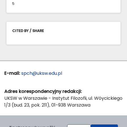
5
CITED BY / SHARE
E-mail:
spch@uksw.edu.pl
Adres korespondencyjny redakcji:
UKSW w Warszawie - Instytut Filozofii, ul. Wóycickiego
1/3 (bud. 23, pok. 211), 01-938 Warszawa
Wydawca: