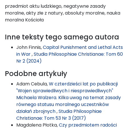
przedmiot aktu ludzkiego, negatywne zasady
moralne, akty złe z natury, absoluty moralne, nauka
moralna Kościoła
Inne teksty tego samego autora
John Finnis,
Capital Punishment and Lethal Acts
in War
,
Studia Philosophiae Christianae: Tom 60
Nr 2 (2024)
Podobne artykuły
Adam Cebula,
W czterdzieści lat po publikacji
"Wojen sprawiedliwych i niesprawiedliwych"
Michaela Walzera. Kilka uwag na temat zasady
równego statusu moralnego uczestników
działań zbrojnych
,
Studia Philosophiae
Christianae: Tom 53 Nr 3 (2017)
Magdalena Płotka,
Czy przedmiotem radości