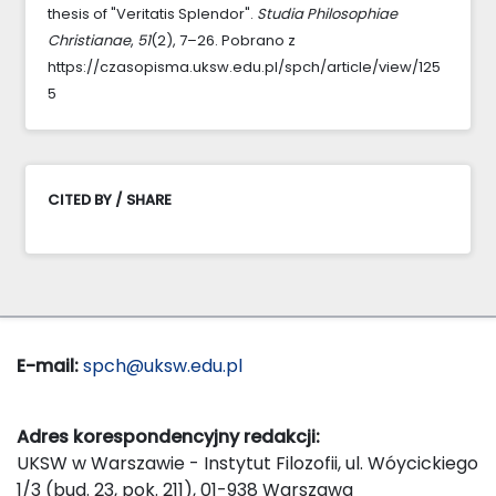
thesis of "Veritatis Splendor".
Studia Philosophiae
Christianae
,
51
(2), 7–26. Pobrano z
https://czasopisma.uksw.edu.pl/spch/article/view/125
5
CITED BY / SHARE
E-mail:
spch@uksw.edu.pl
Adres korespondencyjny redakcji:
UKSW w Warszawie - Instytut Filozofii, ul. Wóycickiego
1/3 (bud. 23, pok. 211), 01-938 Warszawa