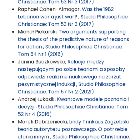
Christianae: Tom 53 Nr 3 (2017)
Raphael Cohen-Almagor,
Was the 1982
Lebanon war a just war?
,
Studia Philosophiae
Christianae: Tom 53 Nr 3 (2017)
Michał Piekarski,
Two arguments supporting
the thesis of the predictive nature of reasons
for action
,
Studia Philosophiae Christianae:
Tom 54 Nr 1 (2018)
Janina Buczkowska,
Relacje między
następującymi po sobie teoriami a sposoby
odpowiedzi realizmu naukowego na zarzut
pesymistycznej indukcji
,
Studia Philosophiae
Christianae: Tom 57 Nr 2 (2021)
Andrzej Łukasik,
Kwantowe modele poznania i
decyzji
,
Studia Philosophiae Christianae: Tom
52 Nr 4 (2016)
Marek Dobrzeniecki,
Lindy Trinkaus Zagzebski
teoria autorytetu poznawczego. O potrzebie
ufania innym
,
Studia Philosophiae Christianae: