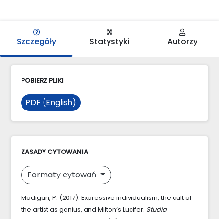
Szczegóły
Statystyki
Autorzy
POBIERZ PLIKI
PDF (English)
ZASADY CYTOWANIA
Formaty cytowań
Madigan, P. (2017). Expressive individualism, the cult of
the artist as genius, and Milton’s Lucifer.
Studia