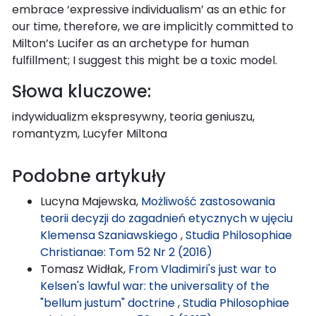
embrace ‘expressive individualism’ as an ethic for
our time, therefore, we are implicitly committed to
Milton’s Lucifer as an archetype for human
fulfillment; I suggest this might be a toxic model.
Słowa kluczowe:
indywidualizm ekspresywny, teoria geniuszu,
romantyzm, Lucyfer Miltona
Podobne artykuły
Lucyna Majewska,
Możliwość zastosowania
teorii decyzji do zagadnień etycznych w ujęciu
Klemensa Szaniawskiego
,
Studia Philosophiae
Christianae: Tom 52 Nr 2 (2016)
Tomasz Widłak,
From Vladimiri's just war to
Kelsen's lawful war: the universality of the
"bellum justum" doctrine
,
Studia Philosophiae