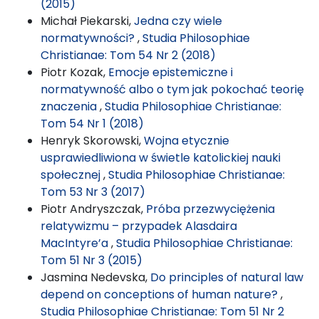
(2015)
Michał Piekarski,
Jedna czy wiele
normatywności?
,
Studia Philosophiae
Christianae: Tom 54 Nr 2 (2018)
Piotr Kozak,
Emocje epistemiczne i
normatywność albo o tym jak pokochać teorię
znaczenia
,
Studia Philosophiae Christianae:
Tom 54 Nr 1 (2018)
Henryk Skorowski,
Wojna etycznie
usprawiedliwiona w świetle katolickiej nauki
społecznej
,
Studia Philosophiae Christianae:
Tom 53 Nr 3 (2017)
Piotr Andryszczak,
Próba przezwyciężenia
relatywizmu – przypadek Alasdaira
MacIntyre’a
,
Studia Philosophiae Christianae:
Tom 51 Nr 3 (2015)
Jasmina Nedevska,
Do principles of natural law
depend on conceptions of human nature?
,
Studia Philosophiae Christianae: Tom 51 Nr 2