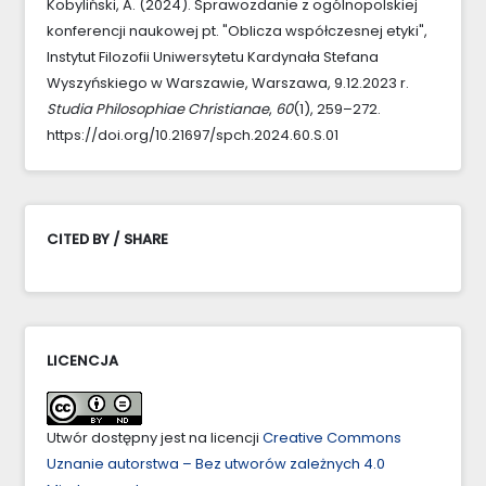
Kobyliński, A. (2024). Sprawozdanie z ogólnopolskiej
konferencji naukowej pt. "Oblicza współczesnej etyki",
Instytut Filozofii Uniwersytetu Kardynała Stefana
Wyszyńskiego w Warszawie, Warszawa, 9.12.2023 r.
Studia Philosophiae Christianae
,
60
(1), 259–272.
https://doi.org/10.21697/spch.2024.60.S.01
CITED BY / SHARE
LICENCJA
Utwór dostępny jest na licencji
Creative Commons
Uznanie autorstwa – Bez utworów zależnych 4.0