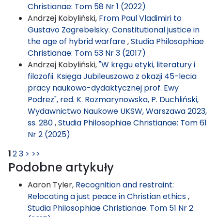
Christianae: Tom 58 Nr 1 (2022)
Andrzej Kobyliński,
From Paul Vladimiri to
Gustavo Zagrebelsky. Constitutional justice in
the age of hybrid warfare
,
Studia Philosophiae
Christianae: Tom 53 Nr 3 (2017)
Andrzej Kobyliński,
"W kręgu etyki, literatury i
filozofii. Księga Jubileuszowa z okazji 45-lecia
pracy naukowo-dydaktycznej prof. Ewy
Podrez", red. K. Rozmarynowska, P. Duchliński,
Wydawnictwo Naukowe UKSW, Warszawa 2023,
ss. 280
,
Studia Philosophiae Christianae: Tom 61
Nr 2 (2025)
1
2
3
>
>>
Podobne artykuły
Aaron Tyler,
Recognition and restraint:
Relocating a just peace in Christian ethics
,
Studia Philosophiae Christianae: Tom 51 Nr 2