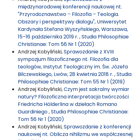
międzynarodowej konferencji naukowej nt.
"Przyrodoznawstwo – Filozofia – Teologia.
Obszary i perspektywy dialogu", Uniwersytet
Kardynała Stefana Wyszyńskiego, Warszawa,
15–16 października 2019 r.
,
Studia Philosophiae
Christianae: Tom 56 Nr 1 (2020)
Andrzej Kobyliński,
Sprawozdanie z XVIII
sympozjum filozoficznego nt. Filozofia dla
teologów, Instytut Teologiczny im. Św. Józefa
Bilczewskiego, Lwów, 28 kwietnia 2018 r.
,
Studia
Philosophiae Christianae: Tom 55 Nr 1 (2019)
Andrzej Kobyliński,
Czym jest sakralny wymiar
natury? Filozoficzna interpretacja twórczości
Friedricha Hölderlina w dziełach Romano
Guardiniego
,
Studia Philosophiae Christianae:
Tom 56 Nr 1 (2020)
Andrzej Kobyliński,
Sprawozdanie z konferencji
naukowej nt. Oblicza nihilizmu we współczesnej