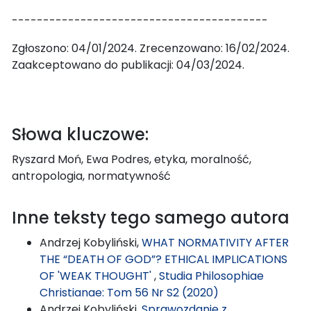
-----------------------------------------
Zgłoszono: 04/01/2024. Zrecenzowano: 16/02/2024.
Zaakceptowano do publikacji: 04/03/2024.
Słowa kluczowe:
Ryszard Moń, Ewa Podres, etyka, moralność,
antropologia, normatywność
Inne teksty tego samego autora
Andrzej Kobyliński,
WHAT NORMATIVITY AFTER
THE “DEATH OF GOD”? ETHICAL IMPLICATIONS
OF 'WEAK THOUGHT'
,
Studia Philosophiae
Christianae: Tom 56 Nr S2 (2020)
Andrzej Kobyliński,
Sprawozdanie z