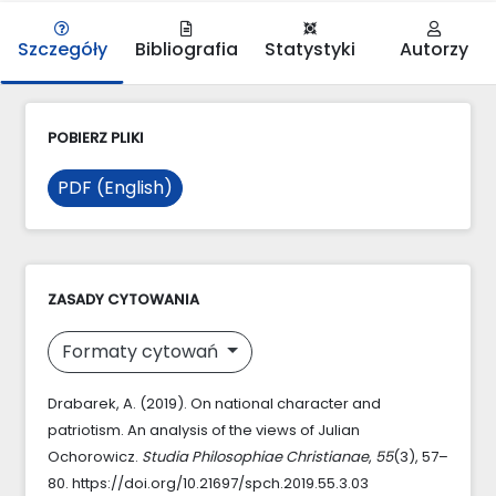
Szczegóły
Bibliografia
Statystyki
Autorzy
POBIERZ PLIKI
PDF (English)
ZASADY CYTOWANIA
Formaty cytowań
Drabarek, A. (2019). On national character and
patriotism. An analysis of the views of Julian
Ochorowicz.
Studia Philosophiae Christianae
,
55
(3), 57–
80. https://doi.org/10.21697/spch.2019.55.3.03