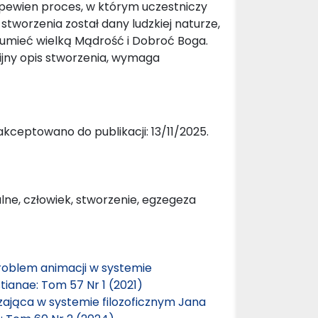
pewien proces, w którym uczestniczy
s stworzenia został dany ludzkiej naturze,
zumieć wielką Mądrość i Dobroć Boga.
blijny opis stworzenia, wymaga
kceptowano do publikacji: 13/11/2025.
lne, człowiek, stworzenie, egzegeza
problem animacji w systemie
tianae: Tom 57 Nr 1 (2021)
ająca w systemie filozoficznym Jana