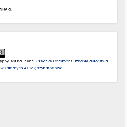
 SHARE
pny jest na licencji
Creative Commons Uznanie autorstwa –
ów zależnych 4.0 Międzynarodowe
.