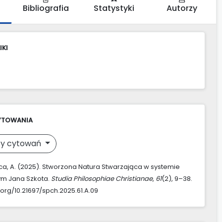
Bibliografia
Statystyki
Autorzy
IKI
YTOWANIA
y cytowań
a, A. (2025). Stworzona Natura Stwarzająca w systemie
nym Jana Szkota.
Studia Philosophiae Christianae
,
61
(2), 9–38.
.org/10.21697/spch.2025.61.A.09