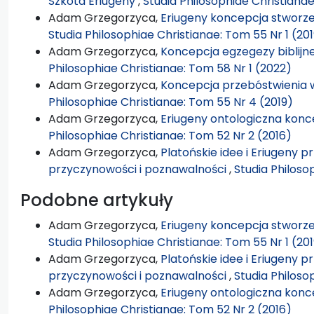
Szkota Eriugeny
,
Studia Philosophiae Christiana
Adam Grzegorzyca,
Eriugeny koncepcja stworze
Studia Philosophiae Christianae: Tom 55 Nr 1 (20
Adam Grzegorzyca,
Koncepcja egzegezy biblijn
Philosophiae Christianae: Tom 58 Nr 1 (2022)
Adam Grzegorzyca,
Koncepcja przebóstwienia 
Philosophiae Christianae: Tom 55 Nr 4 (2019)
Adam Grzegorzyca,
Eriugeny ontologiczna konc
Philosophiae Christianae: Tom 52 Nr 2 (2016)
Adam Grzegorzyca,
Platońskie idee i Eriugeny 
przyczynowości i poznawalności
,
Studia Philoso
Podobne artykuły
Adam Grzegorzyca,
Eriugeny koncepcja stworze
Studia Philosophiae Christianae: Tom 55 Nr 1 (20
Adam Grzegorzyca,
Platońskie idee i Eriugeny 
przyczynowości i poznawalności
,
Studia Philoso
Adam Grzegorzyca,
Eriugeny ontologiczna konc
Philosophiae Christianae: Tom 52 Nr 2 (2016)