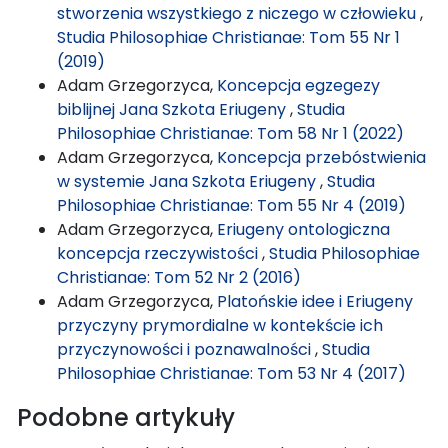
stworzenia wszystkiego z niczego w człowieku
,
Studia Philosophiae Christianae: Tom 55 Nr 1
(2019)
Adam Grzegorzyca,
Koncepcja egzegezy
biblijnej Jana Szkota Eriugeny
,
Studia
Philosophiae Christianae: Tom 58 Nr 1 (2022)
Adam Grzegorzyca,
Koncepcja przebóstwienia
w systemie Jana Szkota Eriugeny
,
Studia
Philosophiae Christianae: Tom 55 Nr 4 (2019)
Adam Grzegorzyca,
Eriugeny ontologiczna
koncepcja rzeczywistości
,
Studia Philosophiae
Christianae: Tom 52 Nr 2 (2016)
Adam Grzegorzyca,
Platońskie idee i Eriugeny
przyczyny prymordialne w kontekście ich
przyczynowości i poznawalności
,
Studia
Philosophiae Christianae: Tom 53 Nr 4 (2017)
Podobne artykuły