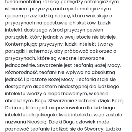
fundamentalną różnicę pomiędzy ontologicznym
istnieniem przyczyn, a ich epistemologicznym
ujęciem przez ludzką naturę, która wnioskuje o
przyczynach na podstawie ich skutków. Ludzki
intelekt dostrzega wśród przyczyn pewien
porządek, który jednak w swej istocie nie istnieje.
Kontemplując przyczyny, ludzki intelekt tworzy
porządki i schematy, aby próbować coś orzec o
przyczynach, które są wieczne i stworzone
jednocześnie. Stworzenie jest teofanią Bożej Mocy.
Różnorodność teofanii nie wpływa na absolutną
jedność i prostotę Bożej Mocy. Teofania staje się
dostępnym aspektem niedostępnej dla ludzkiego
intelektu wiedzy o niepoznawalnym, w sensie
absolutnym, Bogu. Stworzenie zaistniało dzięki Bożej
Dobroci, która jest niepoznawalna dla ludzkiego
intelektu i dla jakiegokolwiek intelektu, więc została
nazwana Nicością. Dzięki Bogu człowiek może
poznawać teofanie i zbliżać się do Stwórcy. Ludzka