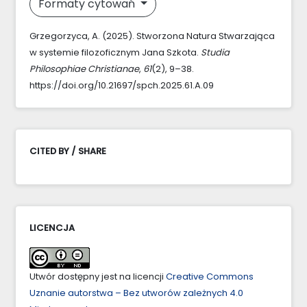
Formaty cytowań
Grzegorzyca, A. (2025). Stworzona Natura Stwarzająca
w systemie filozoficznym Jana Szkota.
Studia
Philosophiae Christianae
,
61
(2), 9–38.
https://doi.org/10.21697/spch.2025.61.A.09
CITED BY / SHARE
LICENCJA
Utwór dostępny jest na licencji
Creative Commons
Uznanie autorstwa – Bez utworów zależnych 4.0