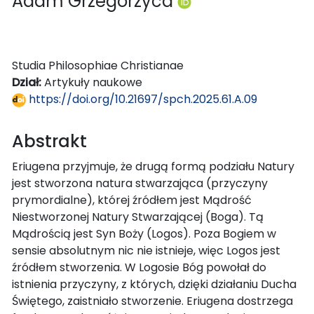
Adam Grzegorzyca
Studia Philosophiae Christianae
Dział:
Artykuły naukowe
https://doi.org/10.21697/spch.2025.61.A.09
Abstrakt
Eriugena przyjmuje, że drugą formą podziału Natury
jest stworzona natura stwarzająca (przyczyny
prymordialne), której źródłem jest Mądrość
Niestworzonej Natury Stwarzającej (Boga). Tą
Mądrością jest Syn Boży (Logos). Poza Bogiem w
sensie absolutnym nic nie istnieje, więc Logos jest
źródłem stworzenia. W Logosie Bóg powołał do
istnienia przyczyny, z których, dzięki działaniu Ducha
Świętego, zaistniało stworzenie. Eriugena dostrzega