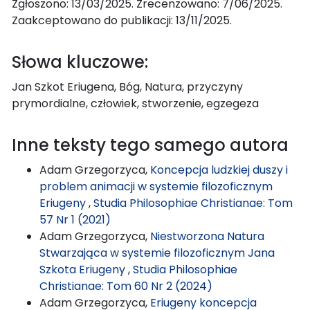
Zgłoszono: 13/03/2025. Zrecenzowano: 7/06/2025.
Zaakceptowano do publikacji: 13/11/2025.
Słowa kluczowe:
Jan Szkot Eriugena, Bóg, Natura, przyczyny
prymordialne, człowiek, stworzenie, egzegeza
Inne teksty tego samego autora
Adam Grzegorzyca,
Koncepcja ludzkiej duszy i
problem animacji w systemie filozoficznym
Eriugeny
,
Studia Philosophiae Christianae: Tom
57 Nr 1 (2021)
Adam Grzegorzyca,
Niestworzona Natura
Stwarzająca w systemie filozoficznym Jana
Szkota Eriugeny
,
Studia Philosophiae
Christianae: Tom 60 Nr 2 (2024)
Adam Grzegorzyca,
Eriugeny koncepcja