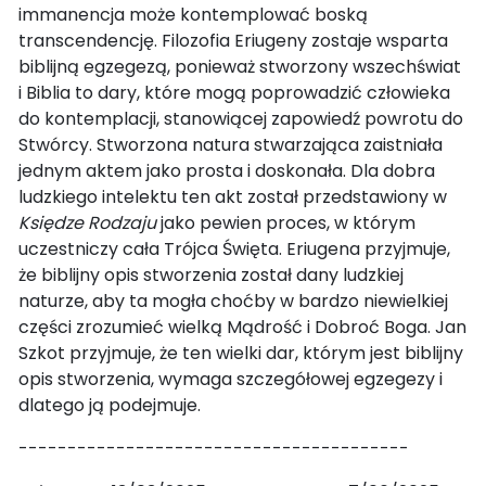
immanencja może kontemplować boską
transcendencję. Filozofia Eriugeny zostaje wsparta
biblijną egzegezą, ponieważ stworzony wszechświat
i Biblia to dary, które mogą poprowadzić człowieka
do kontemplacji, stanowiącej zapowiedź powrotu do
Stwórcy. Stworzona natura stwarzająca zaistniała
jednym aktem jako prosta i doskonała. Dla dobra
ludzkiego intelektu ten akt został przedstawiony w
Księdze Rodzaju
jako pewien proces, w którym
uczestniczy cała Trójca Święta. Eriugena przyjmuje,
że biblijny opis stworzenia został dany ludzkiej
naturze, aby ta mogła choćby w bardzo niewielkiej
części zrozumieć wielką Mądrość i Dobroć Boga. Jan
Szkot przyjmuje, że ten wielki dar, którym jest biblijny
opis stworzenia, wymaga szczegółowej egzegezy i
dlatego ją podejmuje.
----------------------------------------