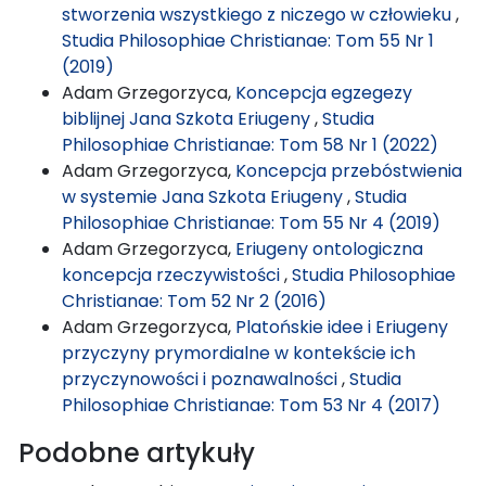
stworzenia wszystkiego z niczego w człowieku
,
Studia Philosophiae Christianae: Tom 55 Nr 1
(2019)
Adam Grzegorzyca,
Koncepcja egzegezy
biblijnej Jana Szkota Eriugeny
,
Studia
Philosophiae Christianae: Tom 58 Nr 1 (2022)
Adam Grzegorzyca,
Koncepcja przebóstwienia
w systemie Jana Szkota Eriugeny
,
Studia
Philosophiae Christianae: Tom 55 Nr 4 (2019)
Adam Grzegorzyca,
Eriugeny ontologiczna
koncepcja rzeczywistości
,
Studia Philosophiae
Christianae: Tom 52 Nr 2 (2016)
Adam Grzegorzyca,
Platońskie idee i Eriugeny
przyczyny prymordialne w kontekście ich
przyczynowości i poznawalności
,
Studia
Philosophiae Christianae: Tom 53 Nr 4 (2017)
Podobne artykuły