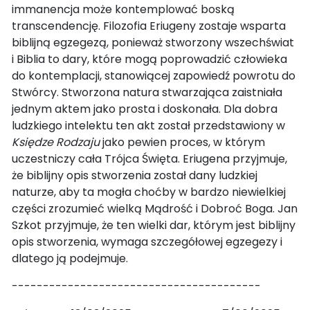
immanencja może kontemplować boską
transcendencję. Filozofia Eriugeny zostaje wsparta
biblijną egzegezą, ponieważ stworzony wszechświat
i Biblia to dary, które mogą poprowadzić człowieka
do kontemplacji, stanowiącej zapowiedź powrotu do
Stwórcy. Stworzona natura stwarzająca zaistniała
jednym aktem jako prosta i doskonała. Dla dobra
ludzkiego intelektu ten akt został przedstawiony w
Księdze Rodzaju
jako pewien proces, w którym
uczestniczy cała Trójca Święta. Eriugena przyjmuje,
że biblijny opis stworzenia został dany ludzkiej
naturze, aby ta mogła choćby w bardzo niewielkiej
części zrozumieć wielką Mądrość i Dobroć Boga. Jan
Szkot przyjmuje, że ten wielki dar, którym jest biblijny
opis stworzenia, wymaga szczegółowej egzegezy i
dlatego ją podejmuje.
----------------------------------------