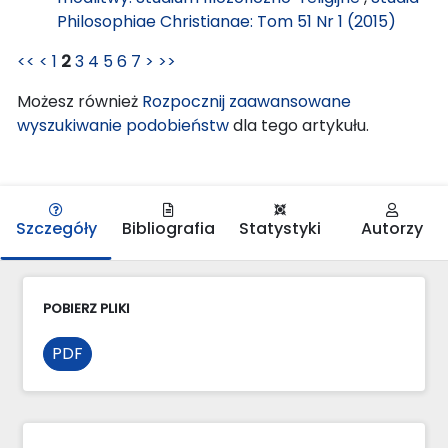
Philosophiae Christianae: Tom 51 Nr 1 (2015)
<<
<
1
2
3
4
5
6
7
>
>>
Możesz również
Rozpocznij zaawansowane
wyszukiwanie podobieństw
dla tego artykułu.
Szczegóły
Bibliografia
Statystyki
Autorzy
POBIERZ PLIKI
PDF