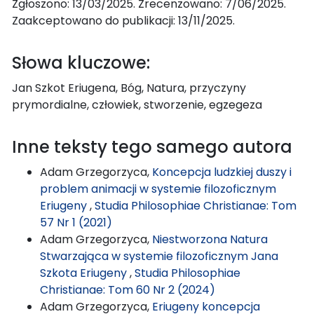
Zgłoszono: 13/03/2025. Zrecenzowano: 7/06/2025.
Zaakceptowano do publikacji: 13/11/2025.
Słowa kluczowe:
Jan Szkot Eriugena, Bóg, Natura, przyczyny
prymordialne, człowiek, stworzenie, egzegeza
Inne teksty tego samego autora
Adam Grzegorzyca,
Koncepcja ludzkiej duszy i
problem animacji w systemie filozoficznym
Eriugeny
,
Studia Philosophiae Christianae: Tom
57 Nr 1 (2021)
Adam Grzegorzyca,
Niestworzona Natura
Stwarzająca w systemie filozoficznym Jana
Szkota Eriugeny
,
Studia Philosophiae
Christianae: Tom 60 Nr 2 (2024)
Adam Grzegorzyca,
Eriugeny koncepcja