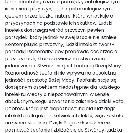
fundamentalną różnicę pomiędzy ontologicznym
istnieniem przyczyn, a ich epistemologicznym
ujęciem przez ludzką naturę, która wnioskuje o
przyczynach na podstawie ich skutków. Ludzki
intelekt dostrzega wśród przyczyn pewien
porządek, który jednak w swej istocie nie istnieje.
Kontemplując przyczyny, ludzki intelekt tworzy
porządki i schematy, aby próbować coś orzec o
przyczynach, które są wieczne i stworzone
jednocześnie. Stworzenie jest teofanią Bożej Mocy.
Różnorodność teofanii nie wpływa na absolutną
jedność i prostotę Bożej Mocy. Teofania staje się
dostępnym aspektem niedostępnej dla ludzkiego
intelektu wiedzy o niepoznawalnym, w sensie
absolutnym, Bogu. Stworzenie zaistniało dzięki Bożej
Dobroci, która jest niepoznawalna dla ludzkiego
intelektu i dla jakiegokolwiek intelektu, więc została
nazwana Nicością. Dzięki Bogu człowiek może
poznawać teofanie i zbliżać się do Stwórcy. Ludzka