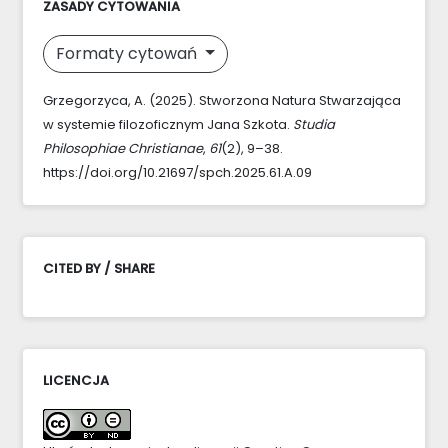
ZASADY CYTOWANIA
Formaty cytowań
Grzegorzyca, A. (2025). Stworzona Natura Stwarzająca
w systemie filozoficznym Jana Szkota.
Studia
Philosophiae Christianae
,
61
(2), 9–38.
https://doi.org/10.21697/spch.2025.61.A.09
CITED BY / SHARE
LICENCJA