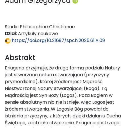
Adam Grzegorzyca
Studia Philosophiae Christianae
Dział:
Artykuły naukowe
https://doi.org/10.21697/spch.2025.61.A.09
Abstrakt
Eriugena przyjmuje, że drugą formą podziału Natury
jest stworzona natura stwarzająca (przyczyny
prymordialne), której źródłem jest Mądrość
Niestworzonej Natury Stwarzającej (Boga). Tą
Mądrością jest Syn Boży (Logos). Poza Bogiem w
sensie absolutnym nic nie istnieje, więc Logos jest
źródłem stworzenia. W Logosie Bóg powołał do
istnienia przyczyny, z których, dzięki działaniu Ducha
Świętego, zaistniało stworzenie. Eriugena dostrzega