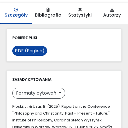
Szczegóły
Bibliografia
Statystyki
Autorzy
POBIERZ PLIKI
PDF (English)
ZASADY CYTOWANIA
Formaty cytowań
Płoski, J., & Uzar, B. (2025). Report on the Conference
"Philosophy and Christianity. Past – Present – Future,"
Institute of Philosophy, Cardinal Stefan Wyszyński
University in Warsaw, Warsaw, 12-13 June 2025.
Studia