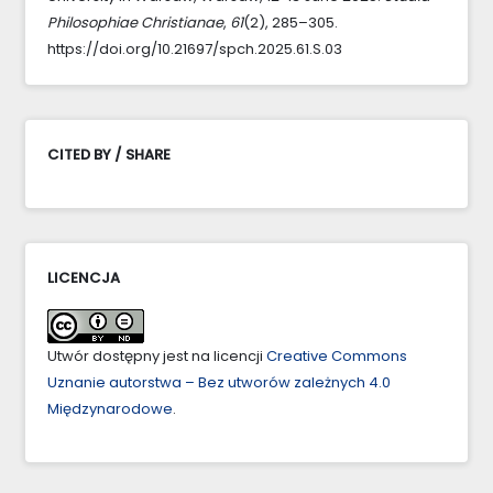
Philosophiae Christianae
,
61
(2), 285–305.
https://doi.org/10.21697/spch.2025.61.S.03
CITED BY / SHARE
LICENCJA
Utwór dostępny jest na licencji
Creative Commons
Uznanie autorstwa – Bez utworów zależnych 4.0
Międzynarodowe
.