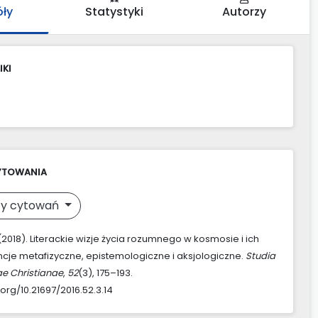
óły
Statystyki
Autorzy
IKI
YTOWANIA
y cytowań
(2018). Literackie wizje życia rozumnego w kosmosie i ich
je metafizyczne, epistemologiczne i aksjologiczne.
Studia
ae Christianae
,
52
(3), 175–193.
.org/10.21697/2016.52.3.14