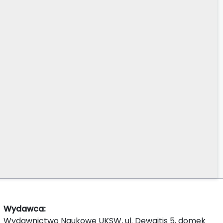
Wydawca:
Wydawnictwo Naukowe UKSW, ul. Dewajtis 5, domek