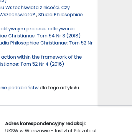
23)
u Wszechświata z nicości. Czy
a Wszechświata?
,
Studia Philosophiae
eraktywnym procesie odkrywania
iae Christianae: Tom 54 Nr 3 (2018)
udia Philosophiae Christianae: Tom 52 Nr
e action within the framework of the
istianae: Tom 52 Nr 4 (2016)
nie podobieństw
dla tego artykułu.
Adres korespondencyjny redakcji:
UKSW w Warszawie - Instytut Filozofii, ul.