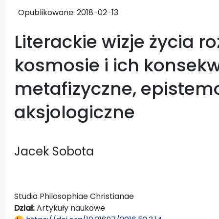
Opublikowane:
2018-02-13
Literackie wizje życia
kosmosie i ich konsek
metafizyczne, epistemo
aksjologiczne
Jacek Sobota
Studia Philosophiae Christianae
Dział:
Artykuły naukowe