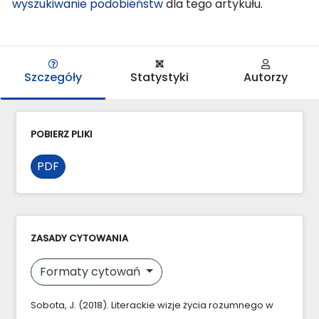
wyszukiwanie podobieństw
dla tego artykułu.
Szczegóły
Statystyki
Autorzy
POBIERZ PLIKI
PDF
ZASADY CYTOWANIA
Formaty cytowań
Sobota, J. (2018). Literackie wizje życia rozumnego w