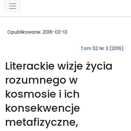
Opublikowane:
2018-02-13
Tom 52 Nr 3 (2016)
Literackie wizje życia
rozumnego w
kosmosie i ich
konsekwencje
metafizyczne,