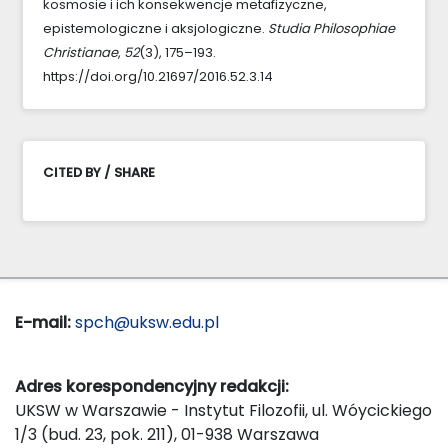
kosmosie i ich konsekwencje metafizyczne,
epistemologiczne i aksjologiczne.
Studia Philosophiae
Christianae
,
52
(3), 175–193.
https://doi.org/10.21697/2016.52.3.14
CITED BY / SHARE
E-mail:
spch@uksw.edu.pl
Adres korespondencyjny redakcji:
UKSW w Warszawie - Instytut Filozofii, ul. Wóycickiego
1/3 (bud. 23, pok. 211), 01-938 Warszawa