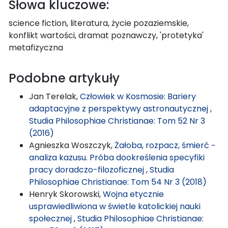
Słowa kluczowe:
science fiction, literatura, życie pozaziemskie,
konflikt wartości, dramat poznawczy, 'protetyka'
metafizyczna
Podobne artykuły
Jan Terelak,
Człowiek w Kosmosie: Bariery
adaptacyjne z perspektywy astronautycznej
,
Studia Philosophiae Christianae: Tom 52 Nr 3
(2016)
Agnieszka Woszczyk,
Żałoba, rozpacz, śmierć −
analiza kazusu. Próba dookreślenia specyfiki
pracy doradczo-filozoficznej
,
Studia
Philosophiae Christianae: Tom 54 Nr 3 (2018)
Henryk Skorowski,
Wojna etycznie
usprawiedliwiona w świetle katolickiej nauki
społecznej
,
Studia Philosophiae Christianae: