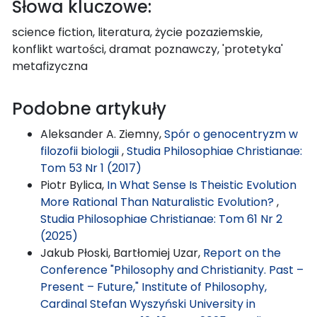
Słowa kluczowe:
science fiction, literatura, życie pozaziemskie,
konflikt wartości, dramat poznawczy, 'protetyka'
metafizyczna
Podobne artykuły
Aleksander A. Ziemny,
Spór o genocentryzm w
filozofii biologii
,
Studia Philosophiae Christianae:
Tom 53 Nr 1 (2017)
Piotr Bylica,
In What Sense Is Theistic Evolution
More Rational Than Naturalistic Evolution?
,
Studia Philosophiae Christianae: Tom 61 Nr 2
(2025)
Jakub Płoski, Bartłomiej Uzar,
Report on the
Conference "Philosophy and Christianity. Past –
Present – Future," Institute of Philosophy,
Cardinal Stefan Wyszyński University in