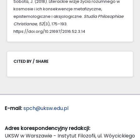
Sobota, J. (2018). Literackie wizje życia rozumnego w
kosmosie i ich konsekwencje metafizyczne,
epistemologiczne i aksjologiczne.
Studia Philosophiae
Christianae
,
52
(3), 175–193.
https://doi.org/10.21697/2016.52.3.14
CITED BY / SHARE
E-mail:
spch@uksw.edu.pl
Adres korespondencyjny redakcji:
UKSW w Warszawie - Instytut Filozofii, ul. Wóycickiego