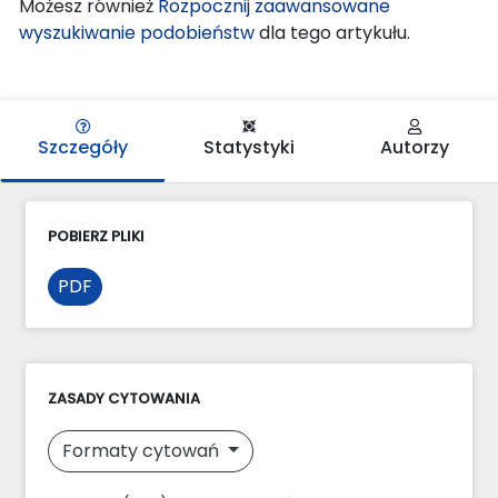
Możesz również
Rozpocznij zaawansowane
wyszukiwanie podobieństw
dla tego artykułu.
Szczegóły
Statystyki
Autorzy
POBIERZ PLIKI
PDF
ZASADY CYTOWANIA
Formaty cytowań