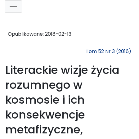
Opublikowane:
2018-02-13
Tom 52 Nr 3 (2016)
Literackie wizje życia
rozumnego w
kosmosie i ich
konsekwencje
metafizyczne,