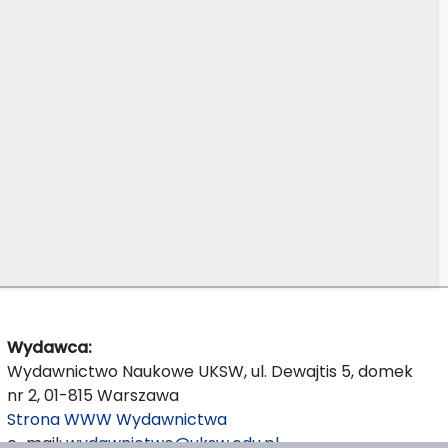
Wydawca:
Wydawnictwo Naukowe UKSW, ul. Dewajtis 5, domek
nr 2, 01-815 Warszawa
Strona WWW Wydawnictwa
e-mail:
wydawnictwo@uksw.edu.pl