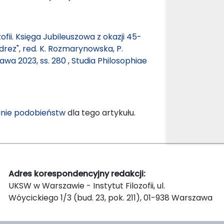
ozofii. Księga Jubileuszowa z okazji 45-
rez", red. K. Rozmarynowska, P.
wa 2023, ss. 280
,
Studia Philosophiae
nie podobieństw
dla tego artykułu.
Adres korespondencyjny redakcji:
UKSW w Warszawie - Instytut Filozofii, ul.
Wóycickiego 1/3 (bud. 23, pok. 211), 01-938 Warszawa