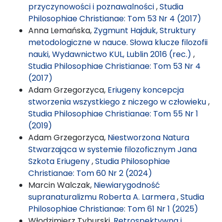
przyczynowości i poznawalności
,
Studia
Philosophiae Christianae: Tom 53 Nr 4 (2017)
Anna Lemańska,
Zygmunt Hajduk, Struktury
metodologiczne w nauce. Słowa klucze filozofii
nauki, Wydawnictwo KUL, Lublin 2016 (rec.)
,
Studia Philosophiae Christianae: Tom 53 Nr 4
(2017)
Adam Grzegorzyca,
Eriugeny koncepcja
stworzenia wszystkiego z niczego w człowieku
,
Studia Philosophiae Christianae: Tom 55 Nr 1
(2019)
Adam Grzegorzyca,
Niestworzona Natura
Stwarzająca w systemie filozoficznym Jana
Szkota Eriugeny
,
Studia Philosophiae
Christianae: Tom 60 Nr 2 (2024)
Marcin Walczak,
Niewiarygodność
supranaturalizmu Roberta A. Larmera
,
Studia
Philosophiae Christianae: Tom 61 Nr 1 (2025)
Włodzimierz Tyburski,
Retrospektywna i