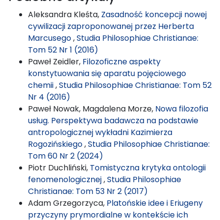
Aleksandra Kleśta,
Zasadność koncepcji nowej
cywilizacji zaproponowanej przez Herberta
Marcusego
,
Studia Philosophiae Christianae:
Tom 52 Nr 1 (2016)
Paweł Zeidler,
Filozoficzne aspekty
konstytuowania się aparatu pojęciowego
chemii
,
Studia Philosophiae Christianae: Tom 52
Nr 4 (2016)
Paweł Nowak, Magdalena Morze,
Nowa filozofia
usług. Perspektywa badawcza na podstawie
antropologicznej wykładni Kazimierza
Rogozińskiego
,
Studia Philosophiae Christianae:
Tom 60 Nr 2 (2024)
Piotr Duchliński,
Tomistyczna krytyka ontologii
fenomenologicznej
,
Studia Philosophiae
Christianae: Tom 53 Nr 2 (2017)
Adam Grzegorzyca,
Platońskie idee i Eriugeny
przyczyny prymordialne w kontekście ich