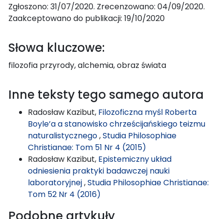
Zgłoszono: 31/07/2020. Zrecenzowano: 04/09/2020.
Zaakceptowano do publikacji: 19/10/2020
Słowa kluczowe:
filozofia przyrody, alchemia, obraz świata
Inne teksty tego samego autora
Radosław Kazibut,
Filozoficzna myśl Roberta
Boyle’a a stanowisko chrześcijańskiego teizmu
naturalistycznego
,
Studia Philosophiae
Christianae: Tom 51 Nr 4 (2015)
Radosław Kazibut,
Epistemiczny układ
odniesienia praktyki badawczej nauki
laboratoryjnej
,
Studia Philosophiae Christianae:
Tom 52 Nr 4 (2016)
Podobne artykuły