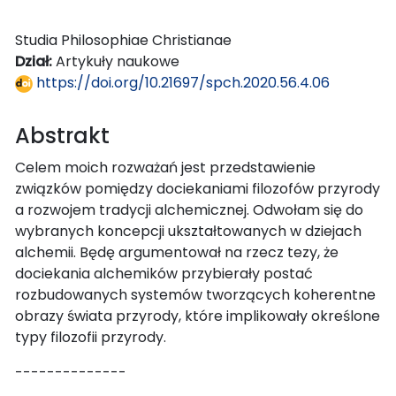
Studia Philosophiae Christianae
Dział:
Artykuły naukowe
https://doi.org/10.21697/spch.2020.56.4.06
Abstrakt
Celem moich rozważań jest przedstawienie
związków pomiędzy dociekaniami filozofów przyrody
a rozwojem tradycji alchemicznej. Odwołam się do
wybranych koncepcji ukształtowanych w dziejach
alchemii. Będę argumentował na rzecz tezy, że
dociekania alchemików przybierały postać
rozbudowanych systemów tworzących koherentne
obrazy świata przyrody, które implikowały określone
typy filozofii przyrody.
--------------