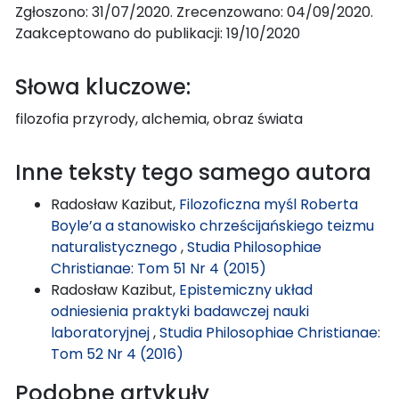
Zgłoszono: 31/07/2020. Zrecenzowano: 04/09/2020.
Zaakceptowano do publikacji: 19/10/2020
Słowa kluczowe:
filozofia przyrody, alchemia, obraz świata
Inne teksty tego samego autora
Radosław Kazibut,
Filozoficzna myśl Roberta
Boyle’a a stanowisko chrześcijańskiego teizmu
naturalistycznego
,
Studia Philosophiae
Christianae: Tom 51 Nr 4 (2015)
Radosław Kazibut,
Epistemiczny układ
odniesienia praktyki badawczej nauki
laboratoryjnej
,
Studia Philosophiae Christianae:
Tom 52 Nr 4 (2016)
Podobne artykuły