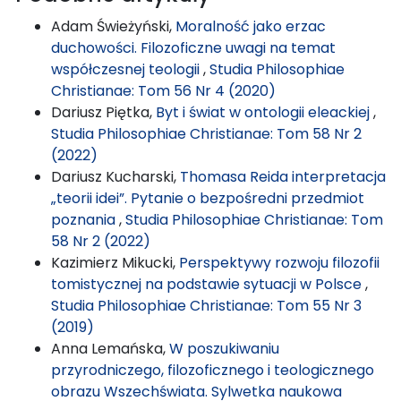
Adam Świeżyński,
Moralność jako erzac
duchowości. Filozoficzne uwagi na temat
współczesnej teologii
,
Studia Philosophiae
Christianae: Tom 56 Nr 4 (2020)
Dariusz Piętka,
Byt i świat w ontologii eleackiej
,
Studia Philosophiae Christianae: Tom 58 Nr 2
(2022)
Dariusz Kucharski,
Thomasa Reida interpretacja
„teorii idei”. Pytanie o bezpośredni przedmiot
poznania
,
Studia Philosophiae Christianae: Tom
58 Nr 2 (2022)
Kazimierz Mikucki,
Perspektywy rozwoju filozofii
tomistycznej na podstawie sytuacji w Polsce
,
Studia Philosophiae Christianae: Tom 55 Nr 3
(2019)
Anna Lemańska,
W poszukiwaniu
przyrodniczego, filozoficznego i teologicznego
obrazu Wszechświata. Sylwetka naukowa