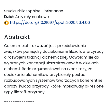
Studia Philosophiae Christianae
Dział:
Artykuły naukowe
https://doi.org/10.21697/spch.2020.56.4.06
Abstrakt
Celem moich rozważań jest przedstawienie
związków pomiędzy dociekaniami filozofów przyrody
a rozwojem tradycji alchemicznej. Odwołam się do
wybranych koncepcji ukształtowanych w dziejach
alchemii. Będę argumentował na rzecz tezy, że
dociekania alchemików przybierały postać
rozbudowanych systemów tworzących koherentne
obrazy świata przyrody, które implikowały określone
typy filozofii przyrody.
--------------