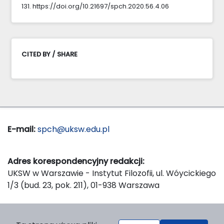
131. https://doi.org/10.21697/spch.2020.56.4.06
CITED BY / SHARE
E-mail:
spch@uksw.edu.pl
Adres korespondencyjny redakcji:
UKSW w Warszawie - Instytut Filozofii, ul. Wóycickiego
1/3 (bud. 23, pok. 211), 01-938 Warszawa
Wydawca: