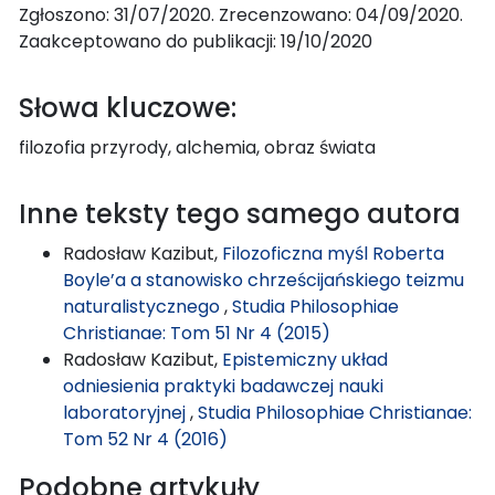
Zgłoszono: 31/07/2020. Zrecenzowano: 04/09/2020.
Zaakceptowano do publikacji: 19/10/2020
Słowa kluczowe:
filozofia przyrody, alchemia, obraz świata
Inne teksty tego samego autora
Radosław Kazibut,
Filozoficzna myśl Roberta
Boyle’a a stanowisko chrześcijańskiego teizmu
naturalistycznego
,
Studia Philosophiae
Christianae: Tom 51 Nr 4 (2015)
Radosław Kazibut,
Epistemiczny układ
odniesienia praktyki badawczej nauki
laboratoryjnej
,
Studia Philosophiae Christianae:
Tom 52 Nr 4 (2016)
Podobne artykuły