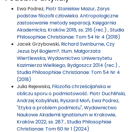
Ewa Podrez,
Piotr Stanisław Mazur, Zarys
podstaw filozofii człowieka. Antropologiczne
zastosowanie metody separacji, Księgarnia
Akademicka, Kraków 2016, ss. 216 (rec.)
,
Studia
Philosophiae Christianae: Tom 54 Nr 4 (2018)
Jacek Grzybowski,
Richard Swinburne, Czy
Jezus był Bogiem?, tłum. Małgorzata
Wiertlewska, Wydawnictwo Uniwersytetu
Kazimierza Wielkiego, Bydgoszcz 2014 (rec.)
,
Studia Philosophiae Christianae: Tom 54 Nr 4
(2018)
Julia Rejewska,
Filozofia chrześcijańska w
obliczu sporu o podmiotowość. Piotr Duchliński,
Andrzej Kobyliński, Ryszard Moń, Ewa Podrez,
"Etyka a problem podmiotu", Wydawnictwo
Naukowe Akademii Ignatianum w Krakowie,
Kraków 2022, ss. 287
,
Studia Philosophiae
Christianae: Tom 60 Nr 1 (2024)