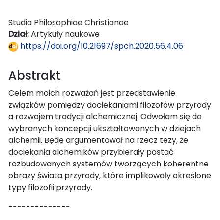
Studia Philosophiae Christianae
Dział:
Artykuły naukowe
https://doi.org/10.21697/spch.2020.56.4.06
Abstrakt
Celem moich rozważań jest przedstawienie
związków pomiędzy dociekaniami filozofów przyrody
a rozwojem tradycji alchemicznej. Odwołam się do
wybranych koncepcji ukształtowanych w dziejach
alchemii. Będę argumentował na rzecz tezy, że
dociekania alchemików przybierały postać
rozbudowanych systemów tworzących koherentne
obrazy świata przyrody, które implikowały określone
typy filozofii przyrody.
--------------