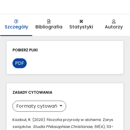
Szczegóły
Bibliografia
Statystyki
Autorzy
POBIERZ PLIKI
PDF
ZASADY CYTOWANIA
Formaty cytowań
Kazibut, R. (2020). Filozofia przyrody w alchemii. Zarys
związków.
Studia Philosophiae Christianae
,
56
(4), 113–